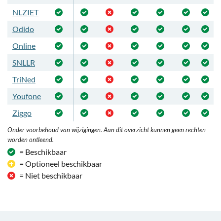
NLZIET
Odido
Online
SNLLR
TriNed
Youfone
Ziggo
Onder voorbehoud van wijzigingen. Aan dit overzicht kunnen geen rechten
worden ontleend.
= Beschikbaar
= Optioneel beschikbaar
= Niet beschikbaar