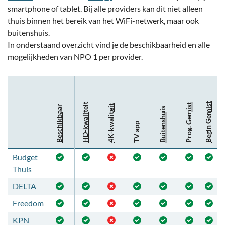
smartphone of tablet. Bij alle providers kan dit niet alleen
thuis binnen het bereik van het WiFi-netwerk, maar ook
buitenshuis.
In onderstaand overzicht vind je de beschikbaarheid en alle
mogelijkheden van NPO 1 per provider.
Begin Gemist
HD-kwaliteit
Prog. Gemist
4K-kwaliteit
Beschikbaar
Buitenshuis
TV app
Budget
Thuis
DELTA
Freedom
KPN