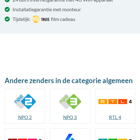
Installatiegarantie met monteur
Tijdelijk:
film cadeau
Andere zenders in de categorie algemeen
NPO 2
NPO 3
RTL 4