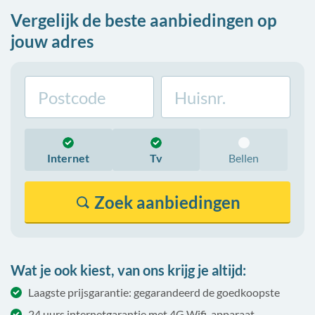
Vergelijk de beste aanbiedingen op
jouw adres
Internet
Tv
Bellen
Zoek
aanbiedingen
Wat je ook kiest, van ons krijg je altijd:
Laagste prijsgarantie: gegarandeerd de goedkoopste
24 uurs internetgarantie met 4G Wifi-apparaat