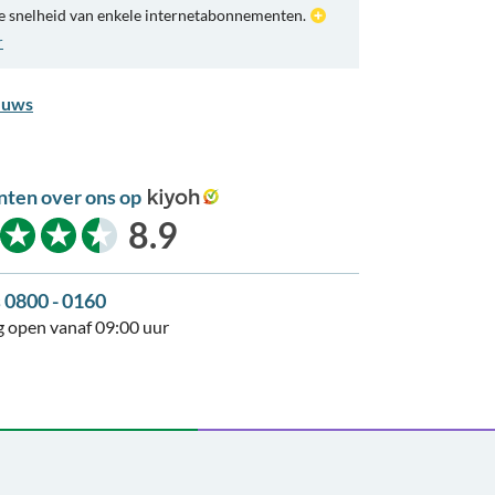
e snelheid van enkele internetabonnementen.
r
euws
nten over ons op
kiyoh
8.9
s 0800 - 0160
 open vanaf 09:00 uur