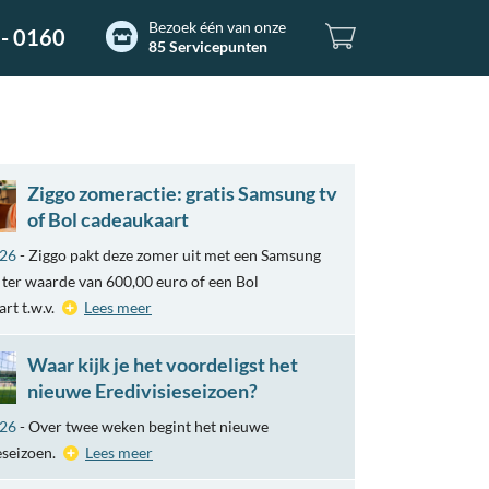
Bezoek één van onze
- 0160
85 Servicepunten
Ziggo zomeractie: gratis Samsung tv
of Bol cadeaukaart
026
- Ziggo pakt deze zomer uit met een Samsung
ter waarde van 600,00 euro of een Bol
rt t.w.v.
Lees meer
Waar kijk je het voordeligst het
nieuwe Eredivisieseizoen?
026
- Over twee weken begint het nieuwe
eseizoen.
Lees meer