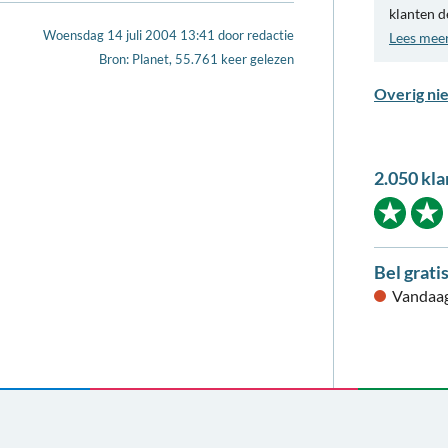
klanten d
Woensdag 14 juli 2004 13:41
door
redactie
Lees mee
Bron: Planet, 55.761 keer gelezen
Overig ni
2.050 kla
Bel grati
Vandaag