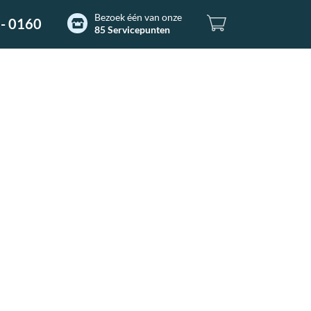
Bezoek één van onze
- 0160
85 Servicepunten