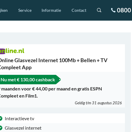
0800 
ijken
Service
Informatie
Contact
Online Glasvezel Internet 100Mb + Bellen + TV
Compleet App
Nu met
€ 130,00 cashback
 maanden voor € 44,00 per maand en gratis ESPN
ompleet en Film1.
Geldig t/m 31 augustus 2026
Interactieve tv
Glasvezel internet