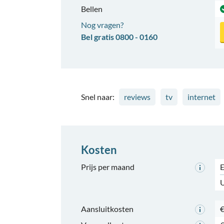
Bellen
Nog vragen?
Bel gratis 0800 - 0160
Snel naar:
reviews
tv
internet
Kosten
Prijs per maand
E
U
Aansluitkosten
€