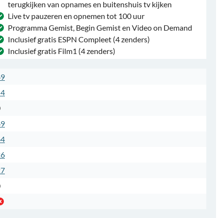
terugkijken van opnames en buitenshuis tv kijken
Live tv pauzeren en opnemen tot 100 uur
Programma Gemist, Begin Gemist en Video on Demand
Inclusief gratis ESPN Compleet (4 zenders)
Inclusief gratis Film1 (4 zenders)
69
54
0
69
64
26
27
0