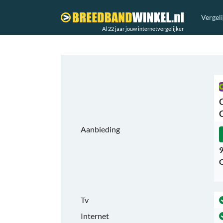
Vergel
Al 22 jaar jouw internetvergelijker
Aanbieding
9
C
Tv
Internet