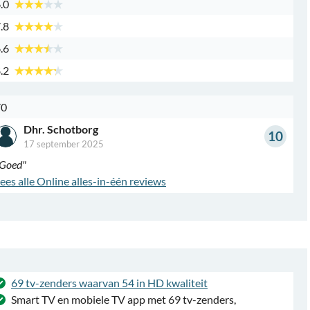
.0
.8
.6
.2
70
Dhr. Schotborg
10
17 september 2025
Goed"
ees alle Online alles-in-één reviews
69 tv-zenders waarvan 54 in HD kwaliteit
Smart TV en mobiele TV app met 69 tv-zenders,