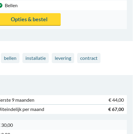
Bellen
Opties & bestel
bellen
installatie
levering
contract
erste 9 maanden
€ 44,00
iteindelijk per maand
€ 67,00
 30,00