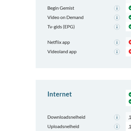
Begin Gemist
Video on Demand
Tv-gids (EPG)
Netflix app
Videoland app
Internet
Downloadsnelheid
Uploadsnelheid