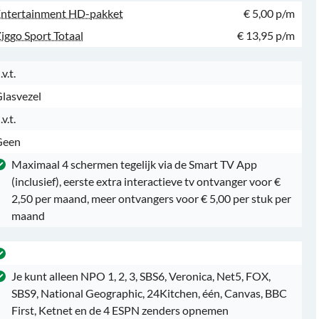
ntertainment HD-pakket
€ 5,00 p/m
iggo Sport Totaal
€ 13,95 p/m
.v.t.
lasvezel
.v.t.
Geen
Maximaal 4 schermen tegelijk via de Smart TV App
(inclusief), eerste extra interactieve tv ontvanger voor €
2,50 per maand, meer ontvangers voor € 5,00 per stuk per
maand
Je kunt alleen NPO 1, 2, 3, SBS6, Veronica, Net5, FOX,
SBS9, National Geographic, 24Kitchen, één, Canvas, BBC
First, Ketnet en de 4 ESPN zenders opnemen