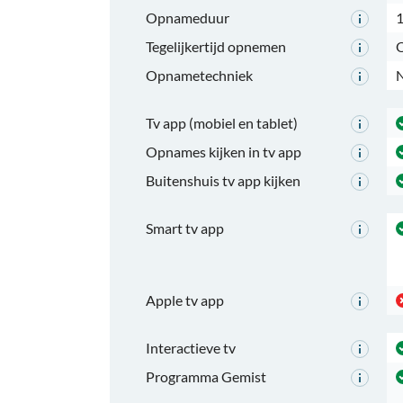
Opnameduur
1
Tegelijkertijd opnemen
O
Opnametechniek
N
Tv app (mobiel en tablet)
Opnames kijken in tv app
Buitenshuis tv app kijken
Smart tv app
Apple tv app
Interactieve tv
Programma Gemist