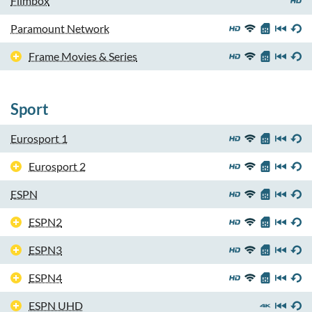
Filmbox
Paramount Network
Frame Movies & Series
Sport
Eurosport 1
Eurosport 2
ESPN
ESPN2
ESPN3
ESPN4
ESPN UHD