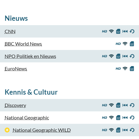
Nieuws
CNN
BBC World News
NPO Politiek en Nieuws
EuroNews
Kennis & Cultuur
Discovery
National Geographic
National Geographic WILD