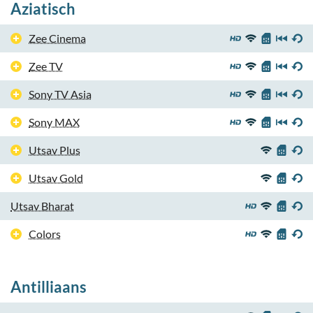
Aziatisch
Zee Cinema
Zee TV
Sony TV Asia
Sony MAX
Utsav Plus
Utsav Gold
Utsav Bharat
Colors
Antilliaans