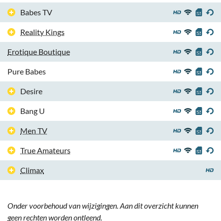
Babes TV
Reality Kings
Erotique Boutique
Pure Babes
Desire
Bang U
Men TV
True Amateurs
Climax
Onder voorbehoud van wijzigingen. Aan dit overzicht kunnen
geen rechten worden ontleend.