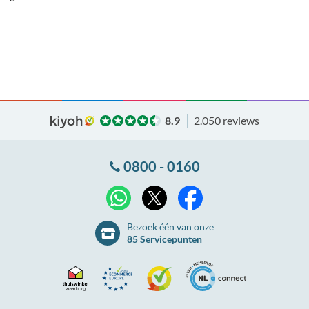
8.9
2.050 reviews
0800 - 0160
X
WhatsApp
Facebook
Bezoek één van onze
85 Servicepunten
Thuiswinkel
Ecommerce
Kiyoh
NLconnect