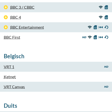
BBC 3 / CBBC
BBC 4
BBC Entertainment
BBC First
Belgisch
VRT 1
Ketnet
VRT Canvas
Duits