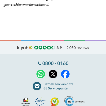
geen rechten worden ontleend.
8.9
2.050 reviews
0800 - 0160
X
WhatsApp
Facebook
Bezoek één van onze
85 Servicepunten