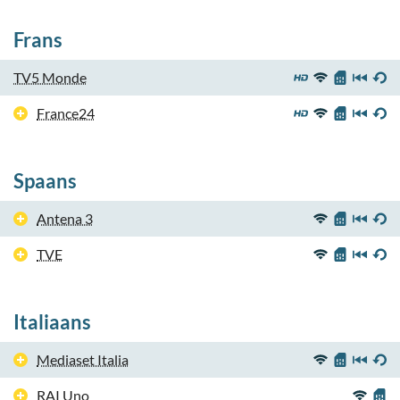
Frans
TV5 Monde
France24
Spaans
Antena 3
TVE
Italiaans
Mediaset Italia
RAI Uno