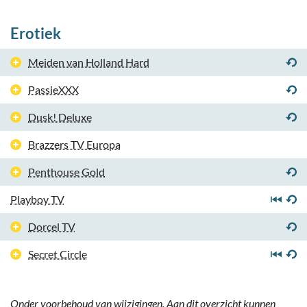
Erotiek
Meiden van Holland Hard
PassieXXX
Dusk! Deluxe
Brazzers TV Europa
Penthouse Gold
Playboy TV
Dorcel TV
Secret Circle
Onder voorbehoud van wijzigingen. Aan dit overzicht kunnen