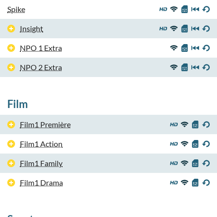
Spike
Insight
NPO 1 Extra
NPO 2 Extra
Film
Film1 Première
Film1 Action
Film1 Family
Film1 Drama