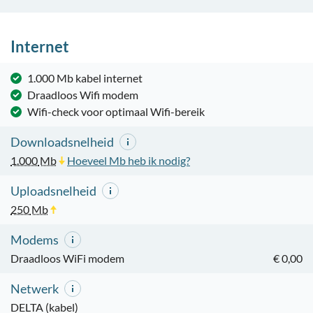
Internet
1.000 Mb kabel internet
Draadloos Wifi modem
Wifi-check voor optimaal Wifi-bereik
Downloadsnelheid
1.000
Mb
Hoeveel Mb heb ik nodig?
Uploadsnelheid
250
Mb
Modems
Draadloos WiFi modem
€ 0,00
Netwerk
DELTA (kabel)