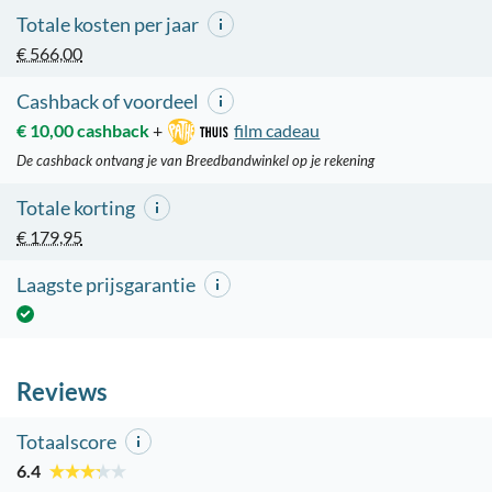
Totale kosten per jaar
€ 566,00
Cashback of voordeel
€ 10,00 cashback
+
film cadeau
De cashback ontvang je van Breedbandwinkel op je rekening
Totale korting
€ 179,95
Laagste prijsgarantie
Reviews
Totaalscore
6.4