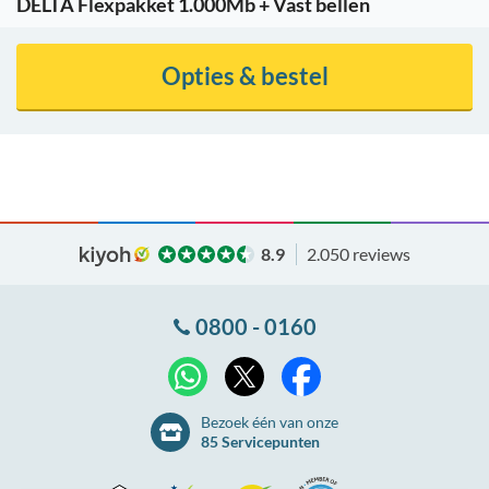
DELTA Flexpakket 1.000Mb + Vast bellen
Opties & bestel
8.9
2.050 reviews
0800 - 0160
X
WhatsApp
Facebook
Bezoek één van onze
85 Servicepunten