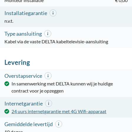
Monteur installatie
€ 0,00
Installatiegarantie
n.v.t.
Type aansluiting
Kabel via de vaste DELTA kabeltelevisie-aansluiting
Levering
Overstapservice
In samenwerking met DELTA kunnen wij je huidige
contract voor je opzeggen
Internetgarantie
24 uurs internetgarantie met 4G Wifi-apparaat
Gemiddelde levertijd
10 dagen