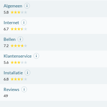
Algemeen
5.8
Internet
6.7
Bellen
7.2
Klantenservice
5.6
Installatie
6.8
Reviews
49