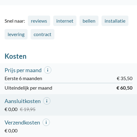
Snel naar:
reviews
internet
bellen
installatie
levering
contract
Kosten
Prijs per maand
Eerste 6 maanden
€ 35,50
Uiteindelijk per maand
€ 60,50
Aansluitkosten
€ 0,00
€ 19,95
Verzendkosten
€ 0,00