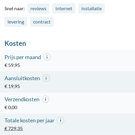
Snel naar:
reviews
internet
installatie
levering
contract
Kosten
Prijs per maand
€ 59,95
Aansluitkosten
€ 19,95
Verzendkosten
€ 0,00
Totale kosten per jaar
€ 729,35