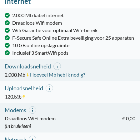
Internet
2.000 Mb kabel internet
Draadloos Wifi modem
Wifi Garantie voor optimaal Wifi-bereik
F-Secure Safe Online Extra beveiliging voor 25 apparaten
10 GB online opslagruimte
Inclusief 3 SmartWifi pods
Downloadsnelheid
2.000
Mb
Hoeveel Mb heb ik nodig?
Uploadsnelheid
120
Mb
Modems
Draadloos WiFi modem
€ 0,00
(In bruikleen)
Netwerk