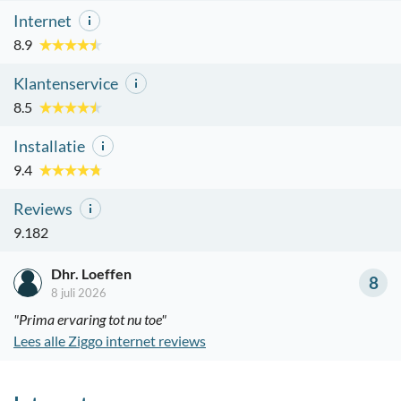
Internet
8.9
Klantenservice
8.5
Installatie
9.4
Reviews
9.182
Dhr. Loeffen
8
8 juli 2026
"Prima ervaring tot nu toe"
Lees alle Ziggo internet reviews