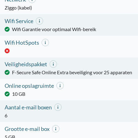
Ziggo (kabel)
Wifi Service
Wifi Garantie voor optimaal Wifi-bereik
Wifi HotSpots
Veiligheidspakket
F-Secure Safe Online Extra beveiliging voor 25 apparaten
Online opslagruimte
10 GB
Aantal e-mail boxen
6
Grootte e-mail box
5 GB