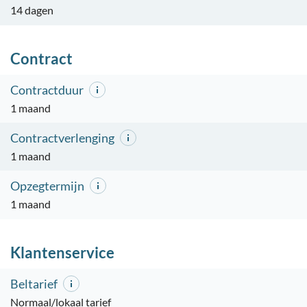
14 dagen
Contract
Contractduur
1 maand
Contractverlenging
1 maand
Opzegtermijn
1 maand
Klantenservice
Beltarief
Normaal/lokaal tarief