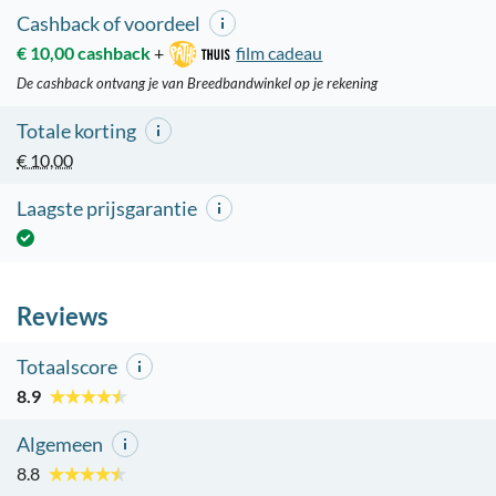
Cashback of voordeel
€ 10,00 cashback
+
film cadeau
De cashback ontvang je van Breedbandwinkel op je rekening
Totale korting
€ 10,00
Laagste prijsgarantie
Reviews
Totaalscore
8.9
Algemeen
8.8