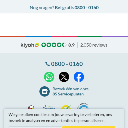
Nog vragen?
Bel gratis 0800 - 0160
8.9
2.050 reviews
0800 - 0160
X
WhatsApp
Facebook
Bezoek één van onze
85 Servicepunten
We gebruiken cookies om jouw ervaring te verbeteren, ons
bezoek te analyseren en advertenties te personaliseren.
Thuiswinkel
Ecommerce
Kiyoh
NLconnect
Algemene
voorwaarden
Privacybeleid
Site-overzicht