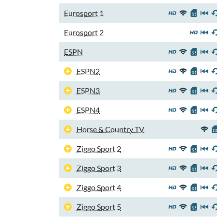
Eurosport 1
Eurosport 2
ESPN
ESPN2
ESPN3
ESPN4
Horse & Country TV
Ziggo Sport 2
Ziggo Sport 3
Ziggo Sport 4
Ziggo Sport 5