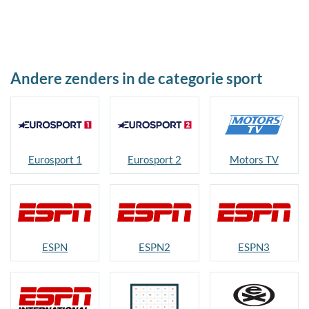
Andere zenders in de categorie sport
Eurosport 1
Eurosport 2
Motors TV
ESPN
ESPN2
ESPN3