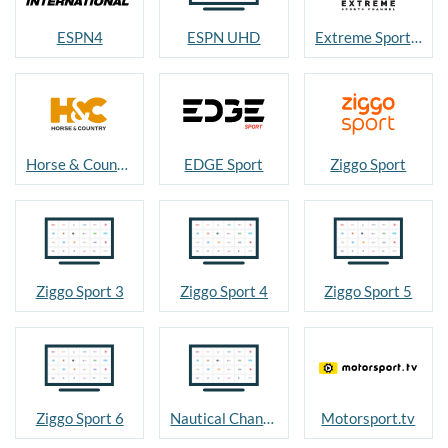
ESPN4
ESPN UHD
Extreme Sports Channel
Horse & Country TV
EDGE Sport
Ziggo Sport
Ziggo Sport 3
Ziggo Sport 4
Ziggo Sport 5
Ziggo Sport 6
Nautical Channel
Motorsport.tv