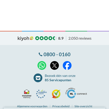
8.9
2.050 reviews
0800 - 0160
X
WhatsApp
Facebook
Bezoek één van onze
85 Servicepunten
Thuiswinkel
Ecommerce
Kiyoh
NLconnect
Algemene
voorwaarden
Privacybeleid
Site-overzicht