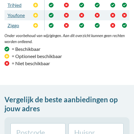
TriNed
Optioneel
Youfone
Optioneel
Ziggo
Optioneel
Onder voorbehoud van wijzigingen. Aan dit overzicht kunnen geen rechten
worden ontleend.
= Beschikbaar
= Optioneel beschikbaar
= Niet beschikbaar
Vergelijk de beste aanbiedingen op
jouw adres