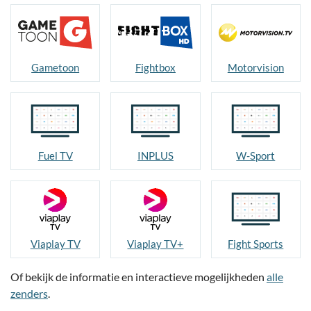
Gametoon
Fightbox
Motorvision
Fuel TV
INPLUS
W-Sport
Viaplay TV
Viaplay TV+
Fight Sports
Of bekijk de informatie en interactieve mogelijkheden
alle
zenders
.