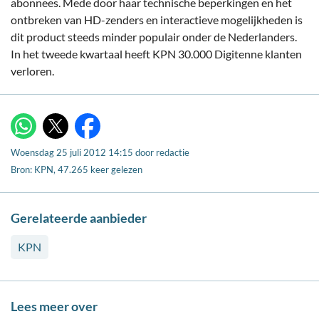
abonnees. Mede door haar technische beperkingen en het
ontbreken van HD-zenders en interactieve mogelijkheden is
dit product steeds minder populair onder de Nederlanders.
In het tweede kwartaal heeft KPN 30.000 Digitenne klanten
verloren.
X
WhatsApp
Facebook
Woensdag 25 juli 2012 14:15
door
redactie
Bron: KPN, 47.265 keer gelezen
Gerelateerde aanbieder
KPN
Lees meer over