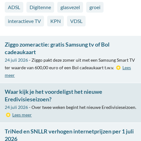
ADSL
Digitenne
glasvezel
groei
interactieve TV
KPN
VDSL
Ziggo zomeractie: gratis Samsung tv of Bol
cadeaukaart
24 juli 2026
- Ziggo pakt deze zomer uit met een Samsung Smart TV
ter waarde van 600,00 euro of een Bol cadeaukaart t.w.v.
Lees
meer
Waar kijk je het voordeligst het nieuwe
Eredivisieseizoen?
24 juli 2026
- Over twee weken begint het nieuwe Eredivisieseizoen.
Lees meer
TriNed en SNLLR verhogen internetprijzen per 1 juli
2026