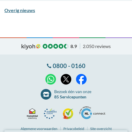
Overig nieuws
8.9
2.050 reviews
0800 - 0160
X
WhatsApp
Facebook
Bezoek één van onze
85 Servicepunten
Thuiswinkel
Ecommerce
Kiyoh
NLconnect
Algemene
voorwaarden
Privacybeleid
Site-overzicht