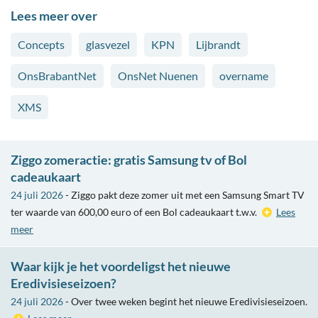
Lees meer over
Concepts
glasvezel
KPN
Lijbrandt
OnsBrabantNet
OnsNet Nuenen
overname
XMS
Ziggo zomeractie: gratis Samsung tv of Bol
cadeaukaart
24 juli 2026
- Ziggo pakt deze zomer uit met een Samsung Smart TV
ter waarde van 600,00 euro of een Bol cadeaukaart t.w.v.
Lees
meer
Waar kijk je het voordeligst het nieuwe
Eredivisieseizoen?
24 juli 2026
- Over twee weken begint het nieuwe Eredivisieseizoen.