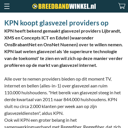
KPN koopt glasvezel providers op
KPN heeft bekend gemaakt glasvezel providers Lijbrandt,
XMS en Concepts ICT en Edutel (waaronder
OnsBrabantNet en OnsNet Nuenen) over te willen nemen.
KPN laat weten glasvezel als 'de superieure technologie
van de toekomst' te zien en wil zich op deze manier verder
profileren op de markt van glasvezel internet.
Alle over te nemen providers bieden op dit moment TV,
internet en bellen (alles-in-1) over glasvezel aan ruim
110.000 huishoudens. "Het bereik van glasvezel steeg in het
derde kwartaal van 2011 naar 844.000 huishoudens. KPN
sluit nu circa 2.000 klanten per week aan op zijn
glasvezeldiensten", aldus KPN.
Ook wil KPN een groter belang in het
samenwerkingsverband met Reggefiber. Reggefiber, dat zich