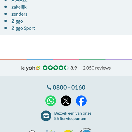
zakelijk
zenders
Ziggo
Ziggo Sport
8.9
2.050 reviews
0800 - 0160
X
WhatsApp
Facebook
Bezoek één van onze
85 Servicepunten