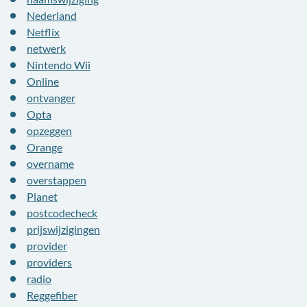
Nederland
Netflix
netwerk
Nintendo Wii
Online
ontvanger
Opta
opzeggen
Orange
overname
overstappen
Planet
postcodecheck
prijswijzigingen
provider
providers
radio
Reggefiber