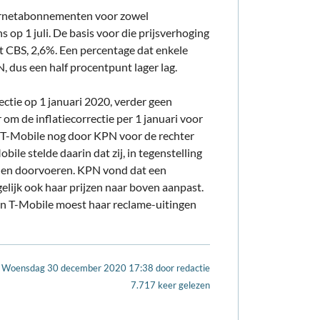
ternetabonnementen voor zowel
 op 1 juli. De basis voor die prijsverhoging
et CBS, 2,6%. Een percentage dat enkele
 dus een half procentpunt lager lag.
rectie op 1 januari 2020, verder geen
 om de inflatiecorrectie per 1 januari voor
rd T-Mobile nog door KPN voor de rechter
le stelde daarin dat zij, in tegenstelling
uden doorvoeren. KPN vond dat een
elijk ook haar prijzen naar boven aanpast.
k en T-Mobile moest haar reclame-uitingen
Woensdag 30 december 2020 17:38
door
redactie
7.717 keer gelezen