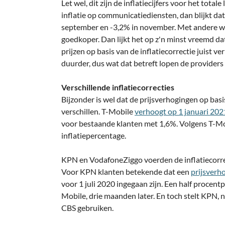
Let wel, dit zijn de inflatiecijfers voor het tot
inflatie op communicatiediensten, dan blijkt dat
september en -3,2% in november. Met andere w
goedkoper. Dan lijkt het op z'n minst vreemd 
prijzen op basis van de inflatiecorrectie juist v
duurder, dus wat dat betreft lopen de provider
Verschillende inflatiecorrecties
Bijzonder is wel dat de prijsverhogingen op basi
verschillen. T-Mobile
verhoogt op 1 januari 202
voor bestaande klanten met 1,6%. Volgens T-Mob
inflatiepercentage.
KPN en VodafoneZiggo voerden de inflatiecorrec
Voor KPN klanten betekende dat een
prijsverh
voor 1 juli 2020 ingegaan zijn. Een half procent
Mobile, drie maanden later. En toch stelt KPN, ne
CBS gebruiken.