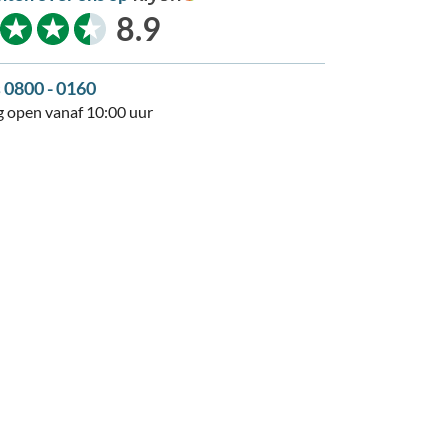
kiyoh
8.9
s 0800 - 0160
 open vanaf 10:00 uur