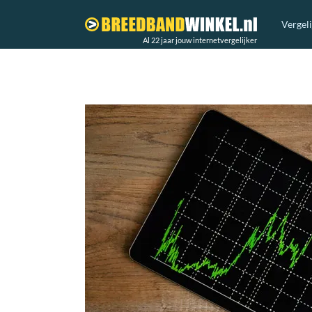
Vergel
Al 22 jaar jouw internetvergelijker