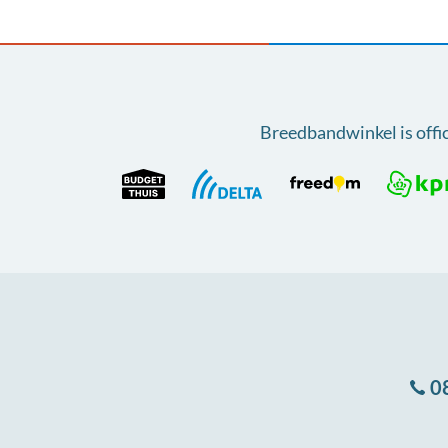
Breedbandwinkel is offi
0