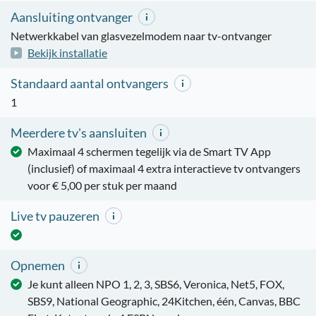
Aansluiting ontvanger
Netwerkkabel van glasvezelmodem naar tv-ontvanger
Bekijk installatie
Standaard aantal ontvangers
1
Meerdere tv's aansluiten
Maximaal 4 schermen tegelijk via de Smart TV App
(inclusief) of maximaal 4 extra interactieve tv ontvangers
voor € 5,00 per stuk per maand
Live tv pauzeren
Opnemen
Je kunt alleen NPO 1, 2, 3, SBS6, Veronica, Net5, FOX,
SBS9, National Geographic, 24Kitchen, één, Canvas, BBC