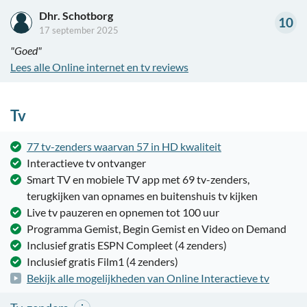
Dhr. Schotborg
10
17 september 2025
"Goed"
Lees alle Online internet en tv reviews
Tv
77 tv-zenders waarvan 57 in HD kwaliteit
Interactieve tv ontvanger
Smart TV en mobiele TV app met 69 tv-zenders,
terugkijken van opnames en buitenshuis tv kijken
Live tv pauzeren en opnemen tot 100 uur
Programma Gemist, Begin Gemist en Video on Demand
Inclusief gratis ESPN Compleet (4 zenders)
Inclusief gratis Film1 (4 zenders)
Bekijk alle mogelijkheden van Online Interactieve tv