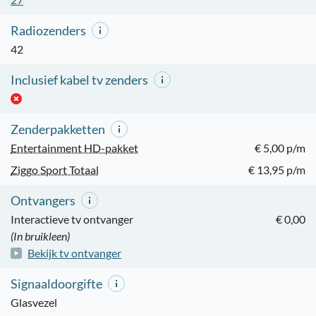
Radiozenders
42
Inclusief kabel tv zenders
Zenderpakketten
Entertainment HD-pakket
€ 5,00 p/m
Ziggo Sport Totaal
€ 13,95 p/m
Ontvangers
Interactieve tv ontvanger
€ 0,00
(In bruikleen)
Bekijk tv ontvanger
Signaaldoorgifte
Glasvezel