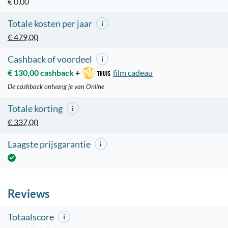
€ 0,00
Totale kosten per jaar
€ 479,00
Cashback of voordeel
€ 130,00 cashback
+
film cadeau
De cashback ontvang je van Online
Totale korting
€ 337,00
Laagste prijsgarantie
Reviews
Totaalscore