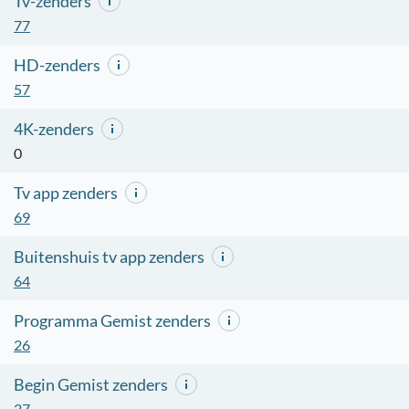
Tv-zenders
77
HD-zenders
57
4K-zenders
0
Tv app zenders
69
Buitenshuis tv app zenders
64
Programma Gemist zenders
26
Begin Gemist zenders
27