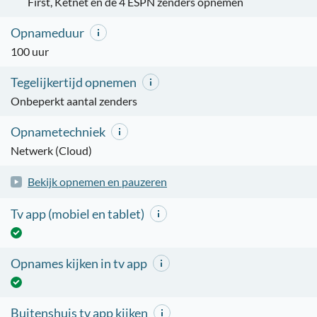
First, Ketnet en de 4 ESPN zenders opnemen
Opnameduur
100 uur
Tegelijkertijd opnemen
Onbeperkt aantal zenders
Opnametechniek
Netwerk (Cloud)
Bekijk opnemen en pauzeren
Tv app (mobiel en tablet)
Opnames kijken in tv app
Buitenshuis tv app kijken