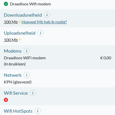
Draadloos Wifi modem
Downloadsnelheid
100
Mb
Hoeveel Mb heb ik nodig?
Uploadsnelheid
100
Mb
Modems
Draadloos WiFi modem
€ 0,00
(In bruikleen)
Netwerk
KPN (glasvezel)
Wifi Service
Wifi HotSpots