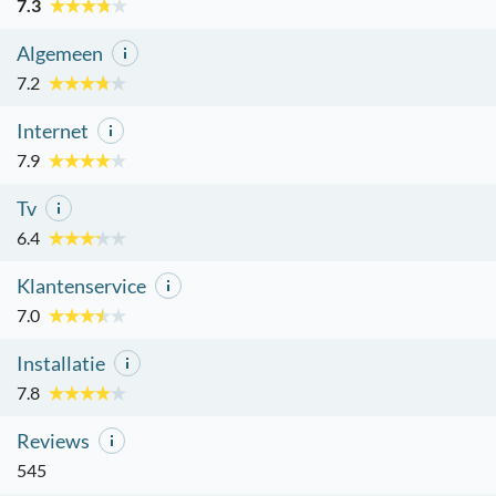
7.3
Algemeen
7.2
Internet
7.9
Tv
6.4
Klantenservice
7.0
Installatie
7.8
Reviews
545