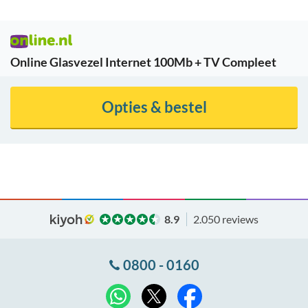
Online Glasvezel Internet 100Mb + TV Compleet
Opties & bestel
8.9
2.050 reviews
0800 - 0160