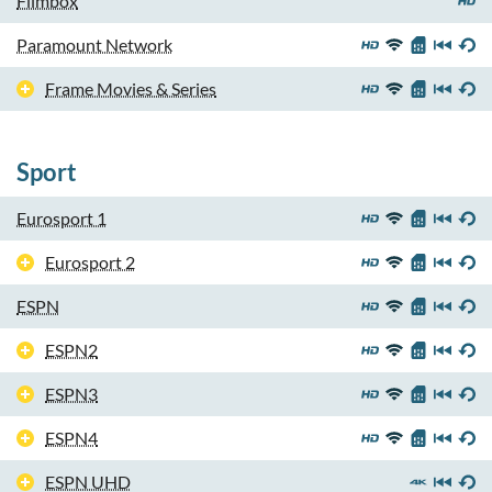
Filmbox
Paramount Network
Frame Movies & Series
Sport
Eurosport 1
Eurosport 2
ESPN
ESPN2
ESPN3
ESPN4
ESPN UHD