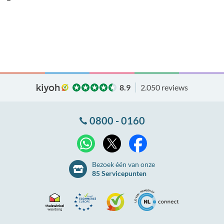
8.9
2.050 reviews
0800 - 0160
X
WhatsApp
Facebook
Bezoek één van onze
85 Servicepunten
Thuiswinkel
Ecommerce
Kiyoh
NLconnect