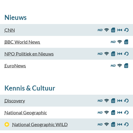
Nieuws
CNN
BBC World News
NPO Politiek en Nieuws
EuroNews
Kennis & Cultuur
Discovery
National Geographic
National Geographic WILD