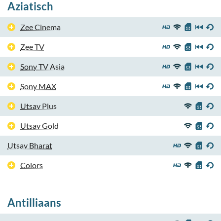
Aziatisch
Zee Cinema
Zee TV
Sony TV Asia
Sony MAX
Utsav Plus
Utsav Gold
Utsav Bharat
Colors
Antilliaans