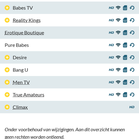
Babes TV
Reality Kings
Erotique Boutique
Pure Babes
Desire
Bang U
Men TV
True Amateurs
Climax
Onder voorbehoud van wijzigingen. Aan dit overzicht kunnen
geen rechten worden ontleend.