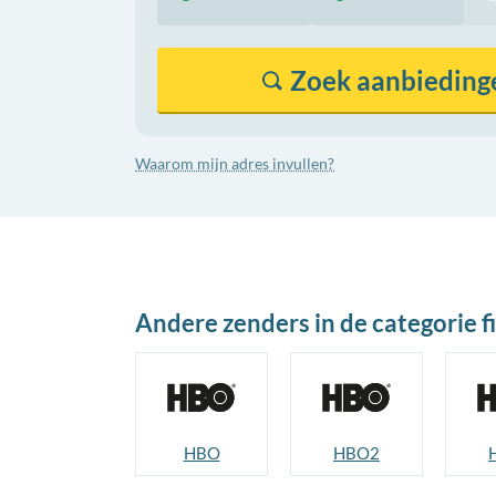
Zoek
aanbieding
Waarom mijn adres invullen?
Andere zenders in de categorie f
HBO
HBO2