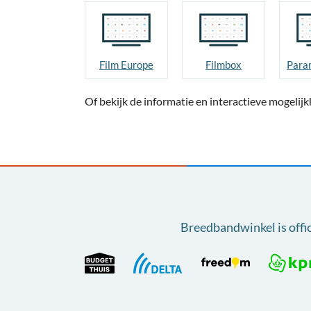
Film Europe
Filmbox
Of bekijk de informatie en interactieve mogeli
Breedbandwinkel is offi