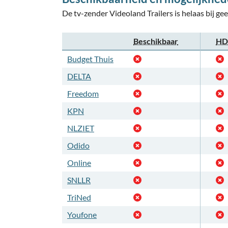
De tv-zender Videoland Trailers is helaas bij ge
Beschikbaar
HD-
Budget Thuis
DELTA
Freedom
KPN
NLZIET
Odido
Online
SNLLR
TriNed
Youfone