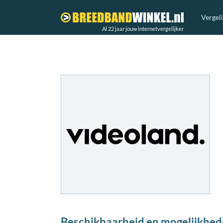
Vergel
Al 22 jaar jouw internetvergelijker
Beschikbaarheid en mogelijkhede