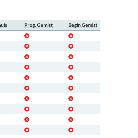
huis
Prog. Gemist
Begin Gemist