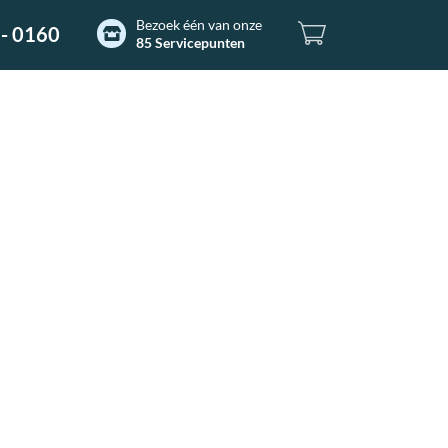
Bezoek één van onze
- 0160
85 Servicepunten