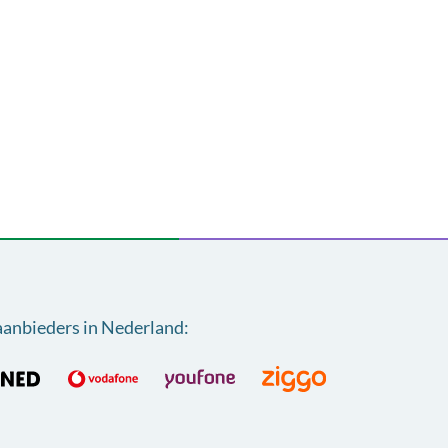
aanbieders in Nederland
: