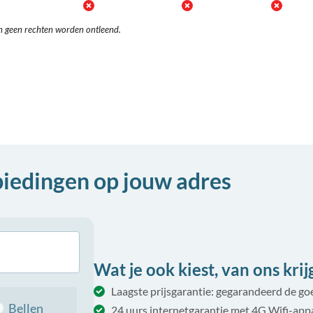
n geen rechten worden ontleend.
biedingen op jouw adres
Wat je ook kiest, van ons krijg 
Laagste prijsgarantie: gegarandeerd de g
Bellen
24 uurs internetgarantie met 4G Wifi-app