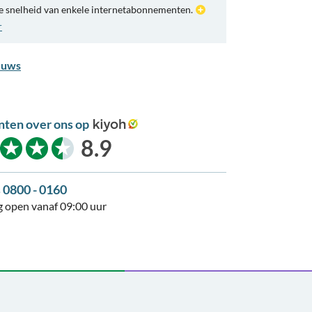
e snelheid van enkele internetabonnementen.
r
euws
nten over ons op
kiyoh
8.9
s 0800 - 0160
 open vanaf 09:00 uur