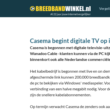
Vergel
Al 22 jaar jouw internetvergelijker
Casema begint digitale TV op 
Casema is begonnen met digitale televisie-uit
Wanadoo Cable -klanten kunnen via de PC kijk
binnenkort ook alle Nederlandse commerciële
Het kabelbedrijf is begonnen met live en on dem
afgeschermde link kunnen 200.000 breedbandkla
de pc te bekijken via Windows' mediaspeler. Vo
verbinding van een halve megabit nodig. Voor d
zijn de snellere kabelabonnementen.
Op termijn verwacht Casema de zenders ook aan