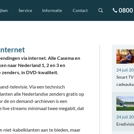
0800 
ijken
Service
Informatie
Contact
internet
zendingen via internet. Alle Casema en
en naar Nederland 1, 2 en 3 en
24 juli 2
 zenders, in DVD-kwaliteit.
Smart TV 
cadeaukaa
and-televisie. Via een technisch
nten alle Nederlandse zenders gratis op
or de on demand-archieven is een
e live streams minimaal twee megabit, dat
24 juli 2
Eredivisi
 niet-kabelklanten aan te bieden, maar