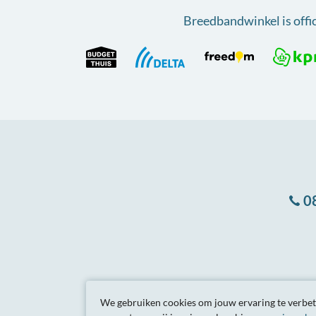
Breedbandwinkel is offi
0
Algemene
voorwa
We gebruiken cookies om jouw ervaring te verbete