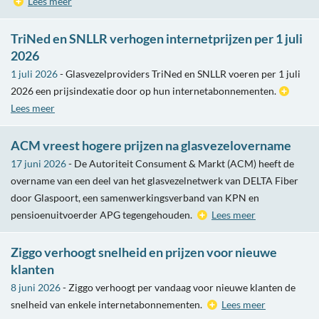
Lees meer
TriNed en SNLLR verhogen internetprijzen per 1 juli
2026
1 juli 2026
- Glasvezelproviders TriNed en SNLLR voeren per 1 juli
2026 een prijsindexatie door op hun internetabonnementen.
Lees meer
ACM vreest hogere prijzen na glasvezelovername
17 juni 2026
- De Autoriteit Consument & Markt (ACM) heeft de
overname van een deel van het glasvezelnetwerk van DELTA Fiber
door Glaspoort, een samenwerkingsverband van KPN en
pensioenuitvoerder APG tegengehouden.
Lees meer
Ziggo verhoogt snelheid en prijzen voor nieuwe
klanten
8 juni 2026
- Ziggo verhoogt per vandaag voor nieuwe klanten de
snelheid van enkele internetabonnementen.
Lees meer