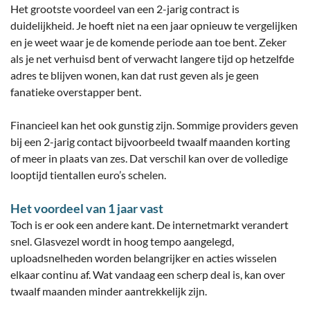
Het grootste voordeel van een 2-jarig contract is
duidelijkheid. Je hoeft niet na een jaar opnieuw te vergelijken
en je weet waar je de komende periode aan toe bent. Zeker
als je net verhuisd bent of verwacht langere tijd op hetzelfde
adres te blijven wonen, kan dat rust geven als je geen
fanatieke overstapper bent.
Financieel kan het ook gunstig zijn. Sommige providers geven
bij een 2-jarig contact bijvoorbeeld twaalf maanden korting
of meer in plaats van zes. Dat verschil kan over de volledige
looptijd tientallen euro’s schelen.
Het voordeel van 1 jaar vast
Toch is er ook een andere kant. De internetmarkt verandert
snel. Glasvezel wordt in hoog tempo aangelegd,
uploadsnelheden worden belangrijker en acties wisselen
elkaar continu af. Wat vandaag een scherp deal is, kan over
twaalf maanden minder aantrekkelijk zijn.