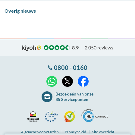
Overig nieuws
8.9
2.050 reviews
0800 - 0160
X
WhatsApp
Facebook
Bezoek één van onze
85 Servicepunten
Thuiswinkel
Ecommerce
Kiyoh
NLconnect
Algemene
voorwaarden
Privacybeleid
Site-overzicht