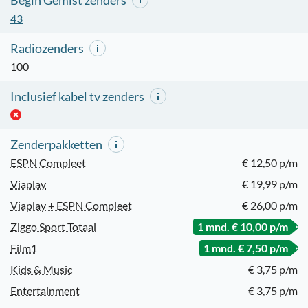
Begin Gemist zenders
43
Radiozenders
100
Inclusief kabel tv zenders
Zenderpakketten
ESPN Compleet
€ 12,50 p/m
Viaplay
€ 19,99 p/m
Viaplay + ESPN Compleet
€ 26,00 p/m
Ziggo Sport Totaal
1 mnd. € 10,00 p/m
Film1
1 mnd. € 7,50 p/m
Kids & Music
€ 3,75 p/m
Entertainment
€ 3,75 p/m