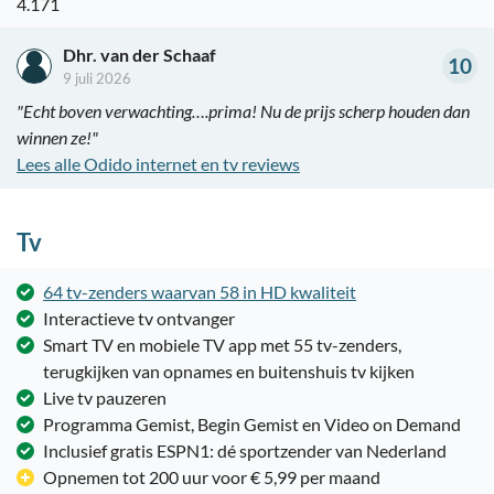
4.171
Dhr. van der Schaaf
10
9 juli 2026
"Echt boven verwachting….prima! Nu de prijs scherp houden dan
winnen ze!"
Lees alle Odido internet en tv reviews
Tv
64 tv-zenders waarvan 58 in HD kwaliteit
Interactieve tv ontvanger
Smart TV en mobiele TV app met 55 tv-zenders,
terugkijken van opnames en buitenshuis tv kijken
Live tv pauzeren
Programma Gemist, Begin Gemist en Video on Demand
Inclusief gratis ESPN1: dé sportzender van Nederland
Opnemen tot 200 uur voor € 5,99 per maand