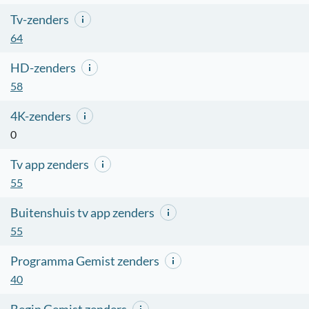
Tv-zenders
64
HD-zenders
58
4K-zenders
0
Tv app zenders
55
Buitenshuis tv app zenders
55
Programma Gemist zenders
40