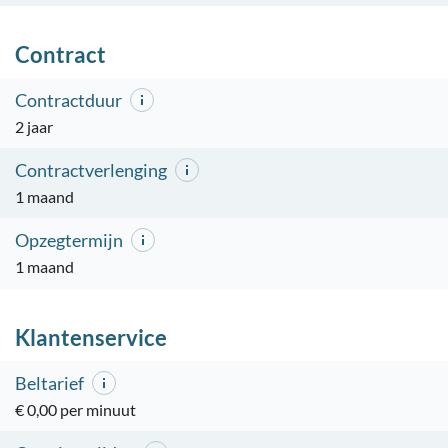
Contract
Contractduur
2 jaar
Contractverlenging
1 maand
Opzegtermijn
1 maand
Klantenservice
Beltarief
€ 0,00 per minuut