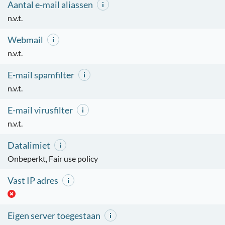
Aantal e-mail aliassen
n.v.t.
Webmail
n.v.t.
E-mail spamfilter
n.v.t.
E-mail virusfilter
n.v.t.
Datalimiet
Onbeperkt, Fair use policy
Vast IP adres
Eigen server toegestaan