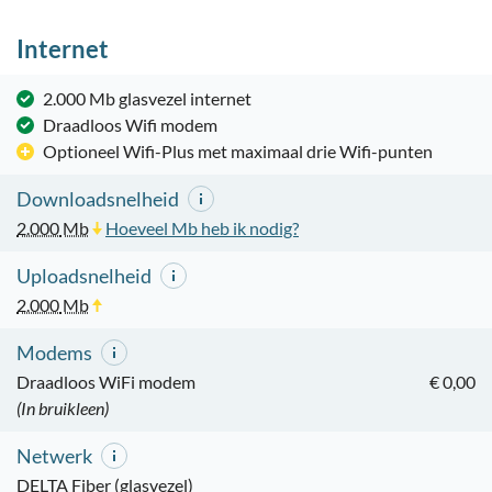
Internet
2.000 Mb glasvezel internet
Draadloos Wifi modem
Optioneel Wifi-Plus met maximaal drie Wifi-punten
Downloadsnelheid
2.000
Mb
Hoeveel Mb heb ik nodig?
Uploadsnelheid
2.000
Mb
Modems
Draadloos WiFi modem
€ 0,00
(In bruikleen)
Netwerk
DELTA Fiber (glasvezel)