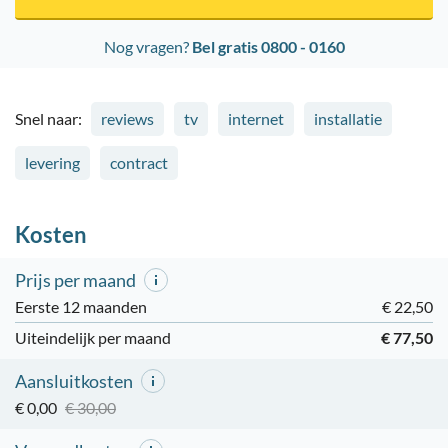
Nog vragen?
Bel gratis 0800 - 0160
Snel naar:
reviews
tv
internet
installatie
levering
contract
Kosten
Prijs per maand
Eerste 12 maanden
€ 22,50
Uiteindelijk per maand
€ 77,50
Aansluitkosten
€ 0,00
€ 30,00