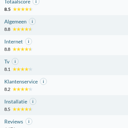
Totaalscore
8.5
Algemeen
8.8
Internet
8.8
Tv
8.1
Klantenservice
8.2
Installatie
8.5
Reviews