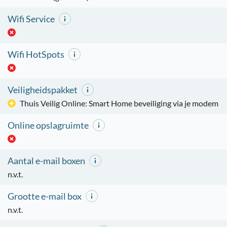
Wifi Service
Wifi HotSpots
Veiligheidspakket
Thuis Veilig Online: Smart Home beveiliging via je modem
Online opslagruimte
Aantal e-mail boxen
n.v.t.
Grootte e-mail box
n.v.t.