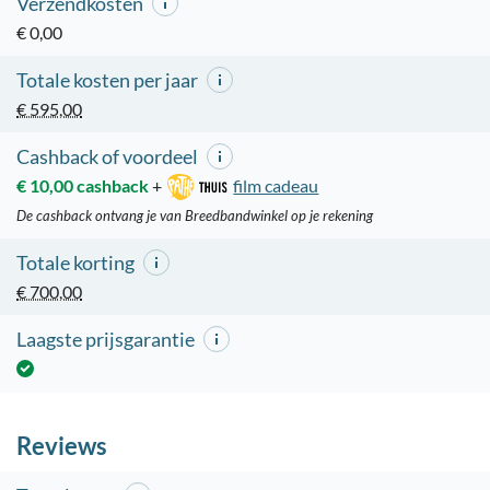
Verzendkosten
€ 0,00
Totale kosten per jaar
€ 595,00
Cashback of voordeel
€ 10,00 cashback
+
film cadeau
De cashback ontvang je van Breedbandwinkel op je rekening
Totale korting
€ 700,00
Laagste prijsgarantie
Reviews