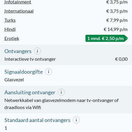
Infotainment
€ 3,75 p/m
Internationaal
€ 3,75 p/m
Turks
€ 7,99 p/m
Hindi
€ 14,99 p/m
Erotiek
1 mnd. € 2,50 p/m
Ontvangers
Interactieve tv ontvanger
€ 0,00
Signaaldoorgifte
Glasvezel
Aansluiting ontvanger
Netwerkkabel van glasvezelmodem naar tv-ontvanger of
draadloos via Wifi
Standaard aantal ontvangers
1