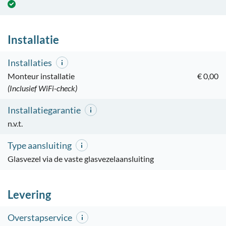
Installatie
Installaties
Monteur installatie
€ 0,00
(Inclusief WiFi-check)
Installatiegarantie
n.v.t.
Type aansluiting
Glasvezel via de vaste glasvezelaansluiting
Levering
Overstapservice