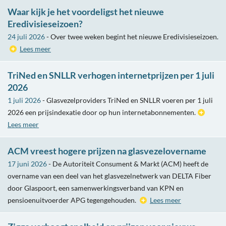
Waar kijk je het voordeligst het nieuwe
Eredivisieseizoen?
24 juli 2026
- Over twee weken begint het nieuwe Eredivisieseizoen.
Lees meer
TriNed en SNLLR verhogen internetprijzen per 1 juli
2026
1 juli 2026
- Glasvezelproviders TriNed en SNLLR voeren per 1 juli
2026 een prijsindexatie door op hun internetabonnementen.
Lees meer
ACM vreest hogere prijzen na glasvezelovername
17 juni 2026
- De Autoriteit Consument & Markt (ACM) heeft de
overname van een deel van het glasvezelnetwerk van DELTA Fiber
door Glaspoort, een samenwerkingsverband van KPN en
pensioenuitvoerder APG tegengehouden.
Lees meer