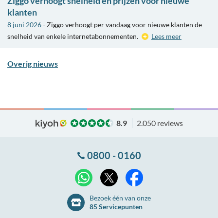
Ziggo verhoogt snelheid en prijzen voor nieuwe
klanten
8 juni 2026
- Ziggo verhoogt per vandaag voor nieuwe klanten de
snelheid van enkele internetabonnementen.
Lees meer
Overig nieuws
8.9
2.050 reviews
0800 - 0160
X
WhatsApp
Facebook
Bezoek één van onze
85 Servicepunten