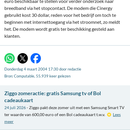
euro beschikbaar te stellen voor verder onderzoek naar
breedband via het stopcontact. De modem die Cinergy
gebruikt kost 30 dollar, reden voor het bedrijf om toch te
beginnen met internettoegang via het stroomnet, zo meldt
het. De modem wordt gratis ter beschikking gesteld aan
klanten.
X
WhatsApp
Facebook
Donderdag 4 maart 2004 17:30
door
redactie
Bron: Computable, 55.939 keer gelezen
Ziggo zomeractie: gratis Samsung tv of Bol
cadeaukaart
24 juli 2026
- Ziggo pakt deze zomer uit met een Samsung Smart TV
ter waarde van 600,00 euro of een Bol cadeaukaart t.w.v.
Lees
meer