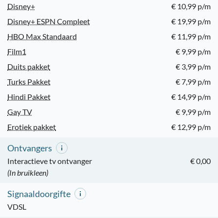
Disney+
€ 10,99 p/m
Disney+ ESPN Compleet
€ 19,99 p/m
HBO Max Standaard
€ 11,99 p/m
Film1
€ 9,99 p/m
Duits pakket
€ 3,99 p/m
Turks Pakket
€ 7,99 p/m
Hindi Pakket
€ 14,99 p/m
Gay TV
€ 9,99 p/m
Erotiek pakket
€ 12,99 p/m
Ontvangers
Interactieve tv ontvanger
€ 0,00
(In bruikleen)
Signaaldoorgifte
VDSL