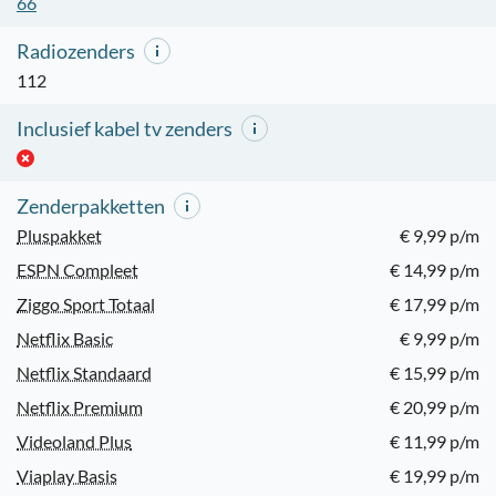
66
Radiozenders
112
Inclusief kabel tv zenders
Zenderpakketten
Pluspakket
€ 9,99 p/m
ESPN Compleet
€ 14,99 p/m
Ziggo Sport Totaal
€ 17,99 p/m
Netflix Basic
€ 9,99 p/m
Netflix Standaard
€ 15,99 p/m
Netflix Premium
€ 20,99 p/m
Videoland Plus
€ 11,99 p/m
Viaplay Basis
€ 19,99 p/m