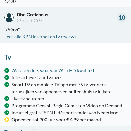
1.420
Dhr. Greidanus
10
22 maart 2026
"Prima"
Lees alle KPN internet en tv reviews
Tv
76 tv-zenders waarvan 76 in HD kwaliteit
Interactieve tv ontvanger
Smart TV en mobiele TV app met 75 tv-zenders,
terugkijken van opnames en buitenshuis tv kijken
Live tv pauzeren
Programma Gemist, Begin Gemist en Video on Demand
Inclusief gratis ESPN1: dé sportzender van Nederland
Opnemen tot 300 uur voor € 4,99 per maand