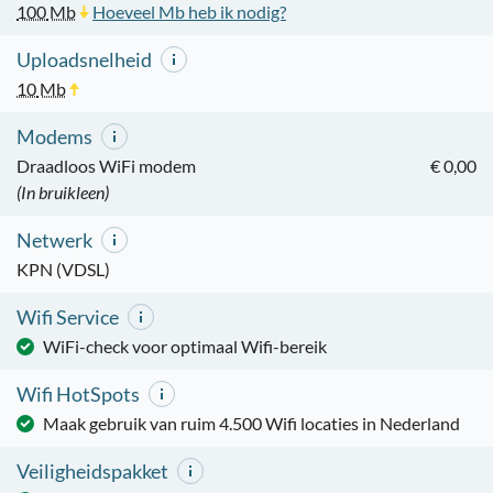
100
Mb
Hoeveel Mb heb ik nodig?
Uploadsnelheid
10
Mb
Modems
Draadloos WiFi modem
€ 0,00
(In bruikleen)
Netwerk
KPN (VDSL)
Wifi Service
WiFi-check voor optimaal Wifi-bereik
Wifi HotSpots
Maak gebruik van ruim 4.500 Wifi locaties in Nederland
Veiligheidspakket