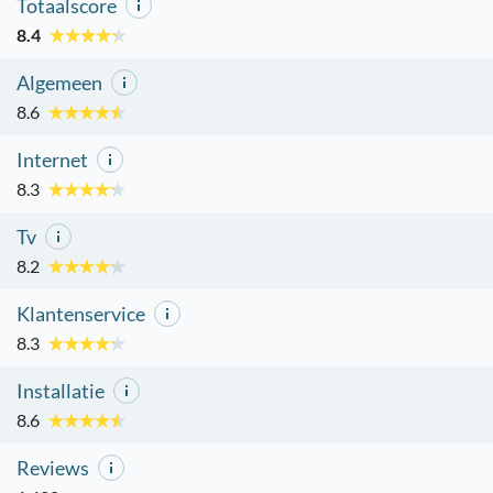
Totaalscore
8.4
Algemeen
8.6
Internet
8.3
Tv
8.2
Klantenservice
8.3
Installatie
8.6
Reviews