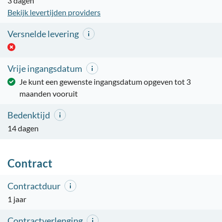
3 dagen
Bekijk levertijden providers
Versnelde levering
Vrije ingangsdatum
Je kunt een gewenste ingangsdatum opgeven tot 3
maanden vooruit
Bedenktijd
14 dagen
Contract
Contractduur
1 jaar
Contractverlenging