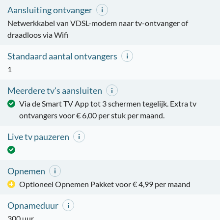
Aansluiting ontvanger
Netwerkkabel van VDSL-modem naar tv-ontvanger of
draadloos via Wifi
Standaard aantal ontvangers
1
Meerdere tv's aansluiten
Via de Smart TV App tot 3 schermen tegelijk. Extra tv
ontvangers voor € 6,00 per stuk per maand.
Live tv pauzeren
Opnemen
Optioneel Opnemen Pakket voor € 4,99 per maand
Opnameduur
300 uur