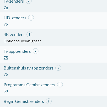
Tv-zenders
76
HD-zenders
76
4K-zenders
Optioneel verkrijgbaar
Tv app zenders
75
Buitenshuis tv app zenders
75
Programma Gemist zenders
58
Begin Gemist zenders