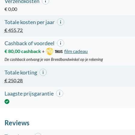
Verzendkosten
€ 0,00
Totale kosten per jaar
€ 455,72
Cashback of voordeel
€ 80,00 cashback
+
film cadeau
De cashback ontvang je van Breedbandwinkel op je rekening
Totale korting
€ 250,28
Laagste prijsgarantie
Reviews