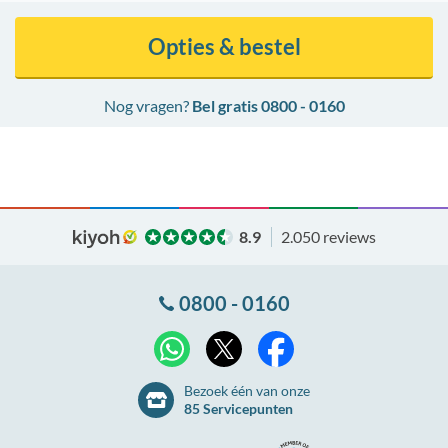
Opties & bestel
Nog vragen?
Bel gratis 0800 - 0160
8.9
2.050 reviews
0800 - 0160
X
WhatsApp
Facebook
Bezoek één van onze
85 Servicepunten