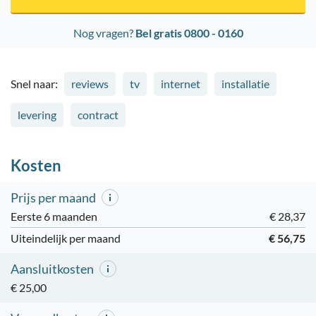
Nog vragen?
Bel gratis 0800 - 0160
Snel naar:
reviews
tv
internet
installatie
levering
contract
Kosten
Prijs per maand
Eerste 6 maanden
€ 28,37
Uiteindelijk per maand
€ 56,75
Aansluitkosten
€ 25,00