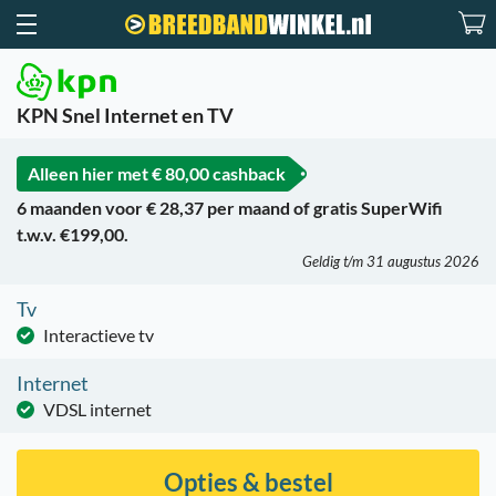
KPN Snel Internet en TV
Alleen hier met
€ 80,00 cashback
6 maanden voor € 28,37 per maand of gratis SuperWifi
t.w.v. €199,00.
Geldig t/m 31 augustus 2026
Tv
Interactieve tv
Internet
VDSL internet
Opties & bestel