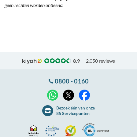
geen rechten worden ontleend.
8.9
2.050 reviews
0800 - 0160
X
WhatsApp
Facebook
Bezoek één van onze
85 Servicepunten