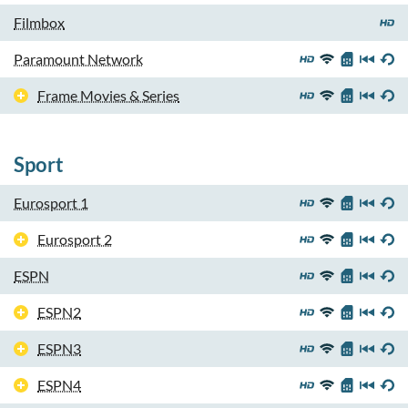
Filmbox
Paramount Network
Frame Movies & Series
Sport
Eurosport 1
Eurosport 2
ESPN
ESPN2
ESPN3
ESPN4