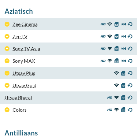
Aziatisch
Zee Cinema
Zee TV
Sony TV Asia
Sony MAX
Utsav Plus
Utsav Gold
Utsav Bharat
Colors
Antilliaans