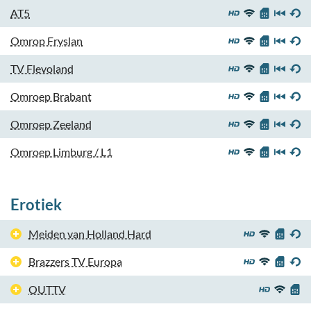
AT5
Omrop Fryslan
TV Flevoland
Omroep Brabant
Omroep Zeeland
Omroep Limburg / L1
Erotiek
Meiden van Holland Hard
Brazzers TV Europa
OUTTV