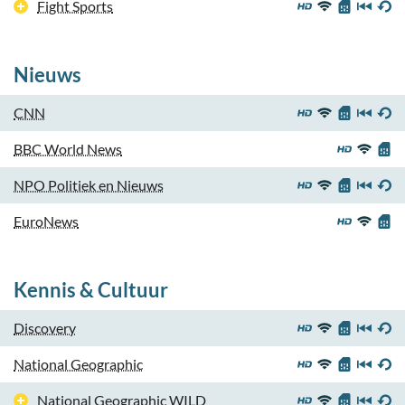
Fight Sports
Nieuws
CNN
BBC World News
NPO Politiek en Nieuws
EuroNews
Kennis & Cultuur
Discovery
National Geographic
National Geographic WILD