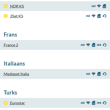
NDR KS
3Sat KS
Frans
France 2
Italiaans
Mediaset Italia
Turks
Eurostar