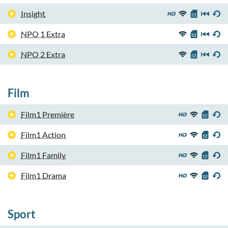
Insight
NPO 1 Extra
NPO 2 Extra
Film
Film1 Première
Film1 Action
Film1 Family
Film1 Drama
Sport