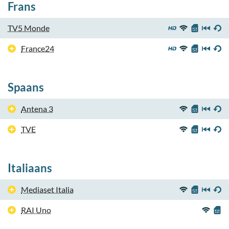
Frans
TV5 Monde
France24
Spaans
Antena 3
TVE
Italiaans
Mediaset Italia
RAI Uno