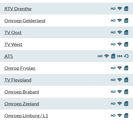
RTV Drenthe
Omroep Gelderland
TV Oost
TV West
AT5
Omrop Fryslan
TV Flevoland
Omroep Brabant
Omroep Zeeland
Omroep Limburg / L1