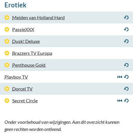
Erotiek
Meiden van Holland Hard
PassieXXX
Dusk! Deluxe
Brazzers TV Europa
Penthouse Gold
Playboy TV
Dorcel TV
Secret Circle
Onder voorbehoud van wijzigingen. Aan dit overzicht kunnen
geen rechten worden ontleend.