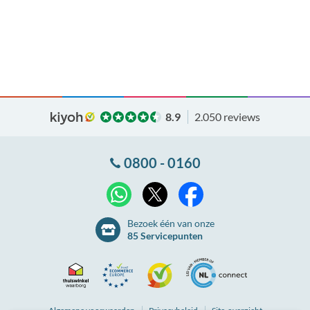
8.9
2.050 reviews
0800 - 0160
X
WhatsApp
Facebook
Bezoek één van onze
85 Servicepunten
Thuiswinkel
Ecommerce
Kiyoh
NLconnect