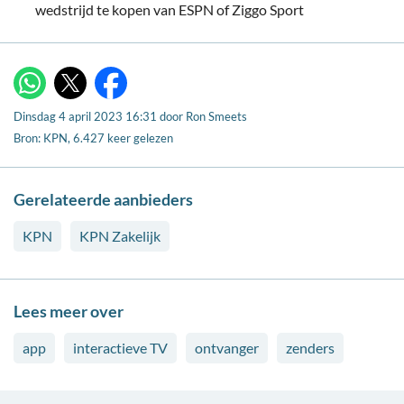
wedstrijd te kopen van ESPN of Ziggo Sport
X
WhatsApp
Facebook
Dinsdag 4 april 2023 16:31
door
Ron Smeets
Bron: KPN, 6.427 keer gelezen
Gerelateerde aanbieders
KPN
KPN Zakelijk
Lees meer over
app
interactieve TV
ontvanger
zenders