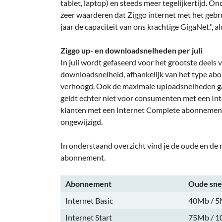
tablet, laptop) en steeds meer tegelijkertijd. On
zeer waarderen dat Ziggo internet met het geb
jaar de capaciteit van ons krachtige GigaNet.", a
Ziggo up- en downloadsnelheden per juli
In juli wordt gefaseerd voor het grootste deels
downloadsnelheid, afhankelijk van het type ab
verhoogd. Ook de maximale uploadsnelheden ga
geldt echter niet voor consumenten met een In
klanten met een Internet Complete abonnement.
ongewijzigd.
In onderstaand overzicht vind je de oude en d
abonnement.
Abonnement
Oude sne
Internet Basic
40Mb / 
Internet Start
75Mb / 