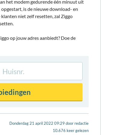
 van het modem gedurende één minuut uit
s opgestart, is de nieuwe download- en
lanten niet zelf resetten, zal Ziggo
setten.
ggo op jouw adres aanbiedt? Doe de
Donderdag 21 april 2022 09:29
door
redactie
10.676 keer gelezen