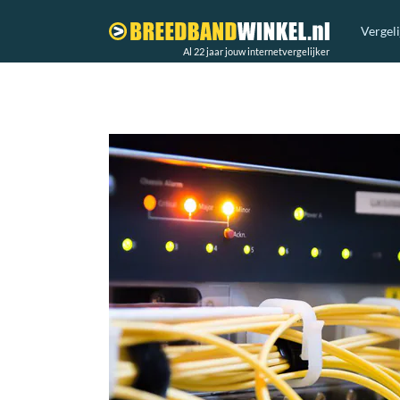
Vergel
Al 22 jaar jouw internetvergelijker