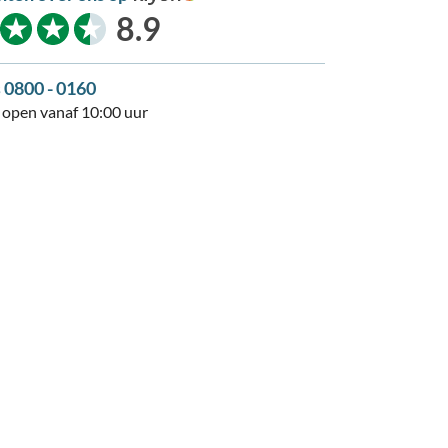
kiyoh
8.9
s 0800 - 0160
open vanaf 10:00 uur