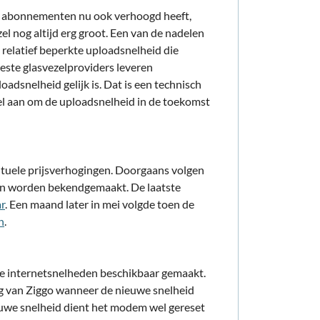
e abonnementen nu ook verhoogd heeft,
zel nog altijd erg groot. Een van de nadelen
 relatief beperkte uploadsnelheid die
este glasvezelproviders leveren
dsnelheid gelijk is. Dat is een technisch
wel aan om de uploadsnelheid in de toekomst
tuele prijsverhogingen. Doorgaans volgen
en worden bekendgemaakt. De laatste
ar
. Een maand later in mei volgde toen de
n
.
e internetsnelheden beschikbaar gemaakt.
g van Ziggo wanneer de nieuwe snelheid
euwe snelheid dient het modem wel gereset