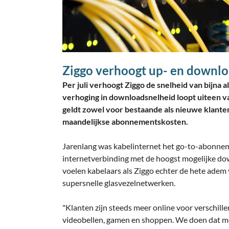
Ziggo verhoogt up- en downlo
Per juli verhoogt Ziggo de snelheid van bijna
verhoging in downloadsnelheid loopt uiteen v
geldt zowel voor bestaande als nieuwe klante
maandelijkse abonnementskosten.
Jarenlang was kabelinternet het go-to-abonne
internetverbinding met de hoogst mogelijke dow
voelen kabelaars als Ziggo echter de hete ade
supersnelle glasvezelnetwerken.
"Klanten zijn steeds meer online voor verschill
videobellen, gamen en shoppen. We doen dat m