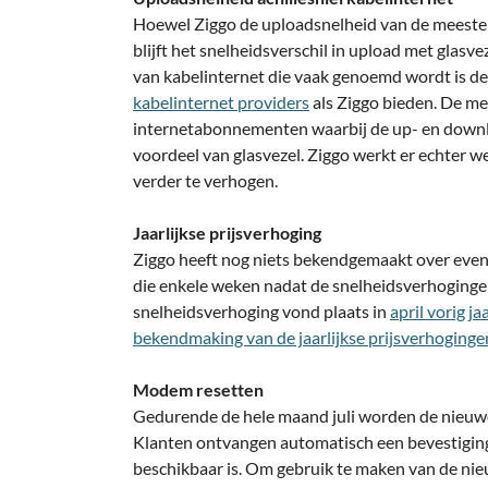
Hoewel Ziggo de uploadsnelheid van de meest
blijft het snelheidsverschil in upload met glasve
van kabelinternet die vaak genoemd wordt is de
kabelinternet providers
als Ziggo bieden. De me
internetabonnementen waarbij de up- en downloa
voordeel van glasvezel. Ziggo werkt er echter 
verder te verhogen.
Jaarlijkse prijsverhoging
Ziggo heeft nog niets bekendgemaakt over even
die enkele weken nadat de snelheidsverhoging
snelheidsverhoging vond plaats in
april vorig ja
bekendmaking van de jaarlijkse prijsverhoginge
Modem resetten
Gedurende de hele maand juli worden de nieuw
Klanten ontvangen automatisch een bevestigin
beschikbaar is. Om gebruik te maken van de ni