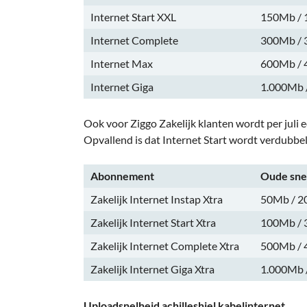
Internet Start XXL
150Mb /
Internet Complete
300Mb /
Internet Max
600Mb /
Internet Giga
1.000Mb 
Ook voor Ziggo Zakelijk klanten wordt per juli
Opvallend is dat Internet Start wordt verdubbe
Abonnement
Oude sne
Zakelijk Internet Instap Xtra
50Mb / 
Zakelijk Internet Start Xtra
100Mb /
Zakelijk Internet Complete Xtra
500Mb /
Zakelijk Internet Giga Xtra
1.000Mb 
Uploadsnelheid achilleshiel kabelinternet