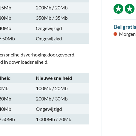
 15Mb
200Mb / 20Mb
 30Mb
350Mb / 35Mb
Bel grati
 40Mb
Ongewijzigd
Morgen 
/ 50Mb
Ongewijzigd
 een snelheidsverhoging doorgevoerd.
ld in downloadsnelheid.
lheid
Nieuwe snelheid
20Mb
100Mb / 20Mb
 30Mb
200Mb / 30Mb
 40Mb
Ongewijzigd
/ 50Mb
1.000Mb / 70Mb