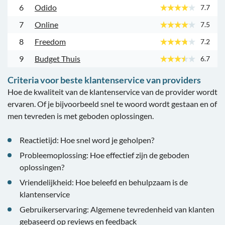
6
Odido
7.7
7
Online
7.5
8
Freedom
7.2
9
Budget Thuis
6.7
Criteria voor beste klantenservice van providers
Hoe de kwaliteit van de klantenservice van de provider wordt
ervaren. Of je bijvoorbeeld snel te woord wordt gestaan en of
men tevreden is met geboden oplossingen.
Reactietijd: Hoe snel word je geholpen?
Probleemoplossing: Hoe effectief zijn de geboden
oplossingen?
Vriendelijkheid: Hoe beleefd en behulpzaam is de
klantenservice
Gebruikerservaring: Algemene tevredenheid van klanten
gebaseerd op reviews en feedback