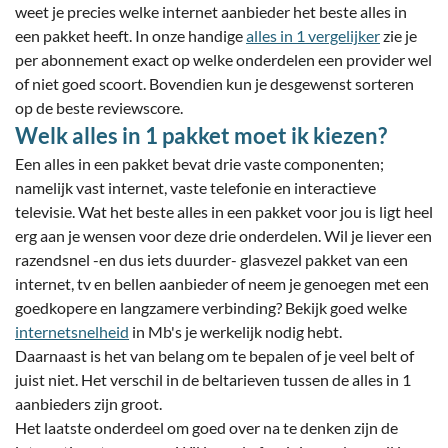
weet je precies welke internet aanbieder het beste alles in
een pakket heeft. In onze handige
alles in 1 vergelijker
zie je
per abonnement exact op welke onderdelen een provider wel
of niet goed scoort. Bovendien kun je desgewenst sorteren
op de beste reviewscore.
Welk alles in 1 pakket moet ik kiezen?
Een alles in een pakket bevat drie vaste componenten;
namelijk vast internet, vaste telefonie en interactieve
televisie. Wat het beste alles in een pakket voor jou is ligt heel
erg aan je wensen voor deze drie onderdelen. Wil je liever een
razendsnel -en dus iets duurder- glasvezel pakket van een
internet, tv en bellen aanbieder of neem je genoegen met een
goedkopere en langzamere verbinding? Bekijk goed welke
internetsnelheid
in Mb's je werkelijk nodig hebt.
Daarnaast is het van belang om te bepalen of je veel belt of
juist niet. Het verschil in de beltarieven tussen de alles in 1
aanbieders zijn groot.
Het laatste onderdeel om goed over na te denken zijn de