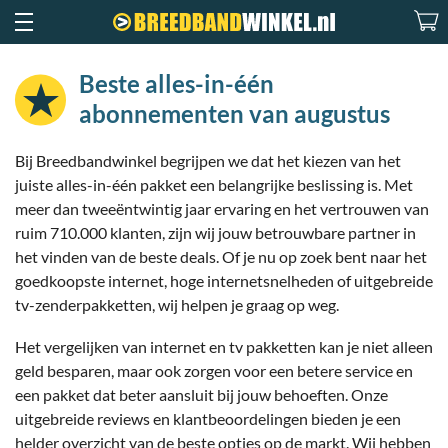
Beste alles-in-één
abonnementen van augustus
Bij Breedbandwinkel begrijpen we dat het kiezen van het
juiste alles-in-één pakket een belangrijke beslissing is. Met
meer dan tweeëntwintig jaar ervaring en het vertrouwen van
ruim 710.000 klanten, zijn wij jouw betrouwbare partner in
het vinden van de beste deals. Of je nu op zoek bent naar het
goedkoopste internet, hoge internetsnelheden of uitgebreide
tv-zenderpakketten, wij helpen je graag op weg.
Het vergelijken van internet en tv pakketten kan je niet alleen
geld besparen, maar ook zorgen voor een betere service en
een pakket dat beter aansluit bij jouw behoeften. Onze
uitgebreide reviews en klantbeoordelingen bieden je een
helder overzicht van de beste opties op de markt. Wij hebben