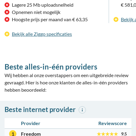
Lagere 25 Mb uploadsnelheid
€ 581,
Opnemen niet mogelijk
Hoogste prijs per maand van € 63,35
Bekijk 
Bekijk alle Ziggo specificaties
Beste alles-in-één providers
Wij hebben al onze overstappers om een uitgebreide review
gevraagd. Hier is hoe onze klanten de alles-in-één providers
hebben beoordeeld:
Beste internet provider
Provider
Reviewscore
1
Freedom
9.5