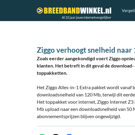
Vergel
Al 22 jaar jouw internetvergelijker
Ziggo verhoogt snelheid naar
Zoals eerder aangekondigd voert Ziggo opnie
klanten. Het betreft in dit geval de downloa
toppakketten.
Het Ziggo Alles-in-1 Extra pakket wordt vanaf
downloadsnelheid van 120 Mb, terwijl dit eerd
Het toppakket voor internet, Ziggo Internet Z
Mb upload naar een downloadsnelheid van 50 
abonnementsprijzen blijven ongewijzigd.