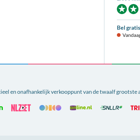
Bel grati
Vandaag
cieel en onafhankelijk verkooppunt van
de twaalf grootste 