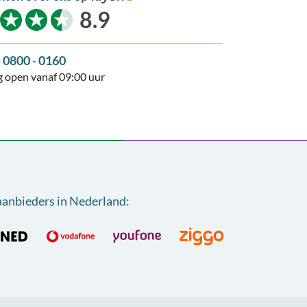
kiyoh
8.9
s 0800 - 0160
 open vanaf 09:00 uur
aanbieders in Nederland
: