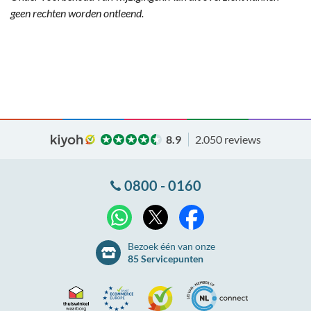
geen rechten worden ontleend.
8.9
2.050 reviews
0800 - 0160
X
WhatsApp
Facebook
Bezoek één van onze
85 Servicepunten