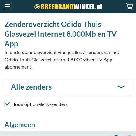
Zenderoverzicht Odido Thuis
Glasvezel Internet 8.000Mb en TV
App
In onderstaand overzicht vind je alle tv-zenders van het
Odido Thuis Glasvezel Internet 8.000Mb en TV App
abonnement.
Alle zenders
Toon optionele tv-zenders
Algemeen