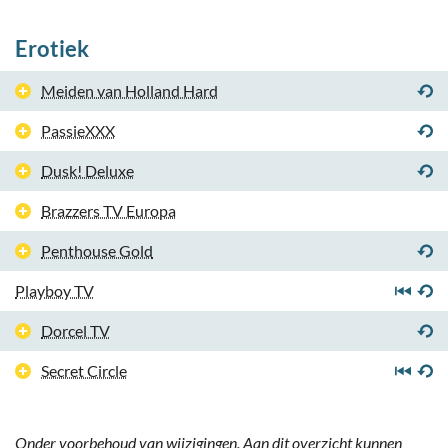
Erotiek
Meiden van Holland Hard
PassieXXX
Dusk! Deluxe
Brazzers TV Europa
Penthouse Gold
Playboy TV
Dorcel TV
Secret Circle
Onder voorbehoud van wijzigingen. Aan dit overzicht kunnen