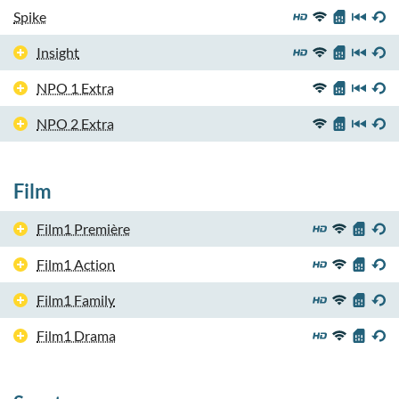
Spike
Insight
NPO 1 Extra
NPO 2 Extra
Film
Film1 Première
Film1 Action
Film1 Family
Film1 Drama