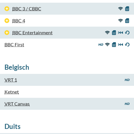
BBC 3 / CBBC
BBC 4
BBC Entertainment
BBC First
Belgisch
VRT 1
Ketnet
VRT Canvas
Duits