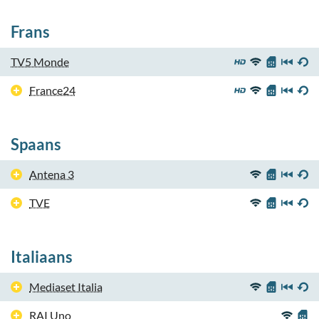
Frans
TV5 Monde
France24
Spaans
Antena 3
TVE
Italiaans
Mediaset Italia
RAI Uno