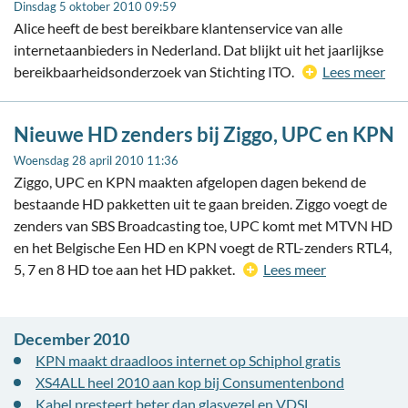
Dinsdag 5 oktober 2010 09:59
Alice heeft de best bereikbare klantenservice van alle
internetaanbieders in Nederland. Dat blijkt uit het jaarlijkse
bereikbaarheidsonderzoek van Stichting ITO.
Lees meer
Nieuwe HD zenders bij Ziggo, UPC en KPN
Woensdag 28 april 2010 11:36
Ziggo, UPC en KPN maakten afgelopen dagen bekend de
bestaande HD pakketten uit te gaan breiden. Ziggo voegt de
zenders van SBS Broadcasting toe, UPC komt met MTVN HD
en het Belgische Een HD en KPN voegt de RTL-zenders RTL4,
5, 7 en 8 HD toe aan het HD pakket.
Lees meer
December 2010
KPN maakt draadloos internet op Schiphol gratis
XS4ALL heel 2010 aan kop bij Consumentenbond
Kabel presteert beter dan glasvezel en VDSL