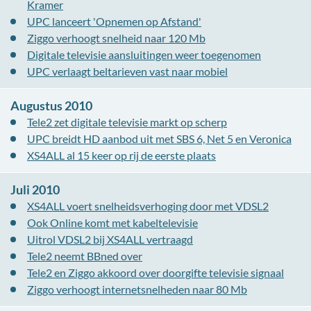
Kramer
UPC lanceert 'Opnemen op Afstand'
Ziggo verhoogt snelheid naar 120 Mb
Digitale televisie aansluitingen weer toegenomen
UPC verlaagt beltarieven vast naar mobiel
Augustus 2010
Tele2 zet digitale televisie markt op scherp
UPC breidt HD aanbod uit met SBS 6, Net 5 en Veronica
XS4ALL al 15 keer op rij de eerste plaats
Juli 2010
XS4ALL voert snelheidsverhoging door met VDSL2
Ook Online komt met kabeltelevisie
Uitrol VDSL2 bij XS4ALL vertraagd
Tele2 neemt BBned over
Tele2 en Ziggo akkoord over doorgifte televisie signaal
Ziggo verhoogt internetsnelheden naar 80 Mb