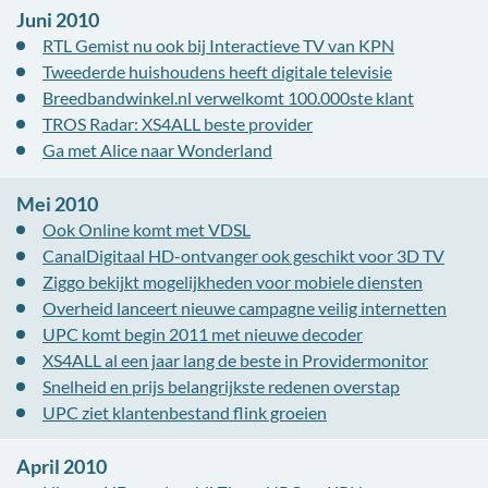
Juni 2010
RTL Gemist nu ook bij Interactieve TV van KPN
Tweederde huishoudens heeft digitale televisie
Breedbandwinkel.nl verwelkomt 100.000ste klant
TROS Radar: XS4ALL beste provider
Ga met Alice naar Wonderland
Mei 2010
Ook Online komt met VDSL
CanalDigitaal HD-ontvanger ook geschikt voor 3D TV
Ziggo bekijkt mogelijkheden voor mobiele diensten
Overheid lanceert nieuwe campagne veilig internetten
UPC komt begin 2011 met nieuwe decoder
XS4ALL al een jaar lang de beste in Providermonitor
Snelheid en prijs belangrijkste redenen overstap
UPC ziet klantenbestand flink groeien
April 2010