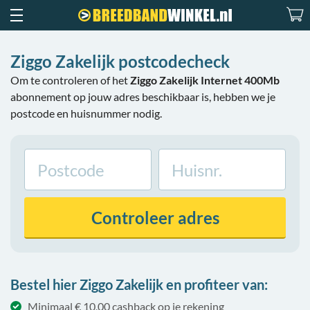
Ziggo Zakelijk postcodecheck
Om te controleren of het
Ziggo Zakelijk Internet 400Mb
abonnement op jouw adres beschikbaar is, hebben we je
postcode en huisnummer nodig.
Controleer
adres
Bestel hier Ziggo Zakelijk en profiteer van:
Minimaal € 10,00 cashback op je rekening