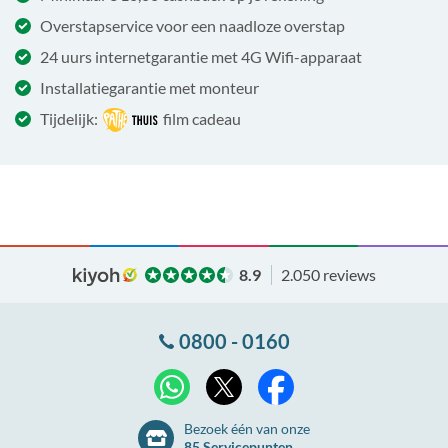
Overstapservice voor een naadloze overstap
24 uurs internetgarantie met 4G Wifi-apparaat
Installatiegarantie met monteur
Tijdelijk:
film cadeau
8.9
2.050 reviews
0800 - 0160
X
WhatsApp
Facebook
Bezoek één van onze
85 Servicepunten