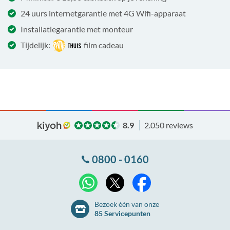
24 uurs internetgarantie met 4G Wifi-apparaat
Installatiegarantie met monteur
Tijdelijk:
film cadeau
8.9
2.050 reviews
0800 - 0160
X
WhatsApp
Facebook
Bezoek één van onze
85 Servicepunten