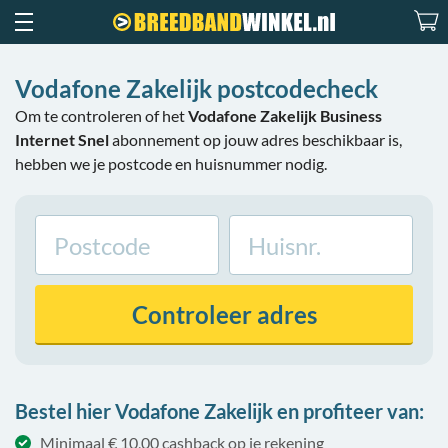
Vodafone Zakelijk postcodecheck
Om te controleren of het
Vodafone Zakelijk Business
Internet Snel
abonnement op jouw adres beschikbaar is,
hebben we je postcode en huisnummer nodig.
Controleer
adres
Bestel hier Vodafone Zakelijk en profiteer van:
Minimaal € 10,00 cashback op je rekening