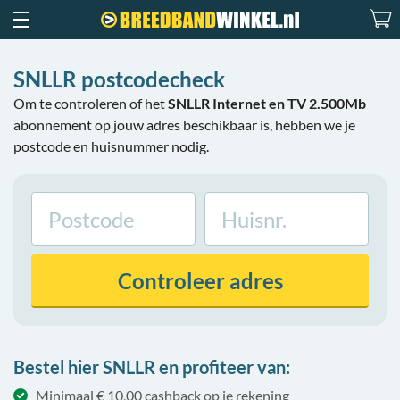
SNLLR postcodecheck
Om te controleren of het
SNLLR Internet en TV 2.500Mb
abonnement op jouw adres beschikbaar is, hebben we je
postcode en huisnummer nodig.
Controleer
adres
Bestel hier SNLLR en profiteer van:
Minimaal € 10,00 cashback op je rekening