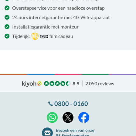
Overstapservice voor een naadloze overstap
24 uurs internetgarantie met 4G Wifi-apparaat
Installatiegarantie met monteur
Tijdelijk:
film cadeau
8.9
2.050 reviews
0800 - 0160
X
WhatsApp
Facebook
Bezoek één van onze
85 Servicepunten