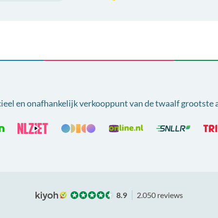
cieel en onafhankelijk verkooppunt van
de twaalf grootste 
8.9
2.050 reviews