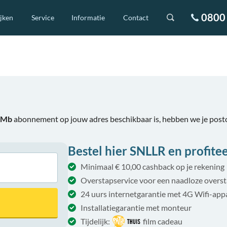
0800 
ijken
Service
Informatie
Contact
0Mb
abonnement op jouw adres beschikbaar is, hebben we je pos
Bestel hier SNLLR en profitee
Minimaal € 10,00 cashback op je rekening
Overstapservice voor een naadloze overs
24 uurs internetgarantie met 4G Wifi-app
Installatiegarantie met monteur
Tijdelijk:
film cadeau