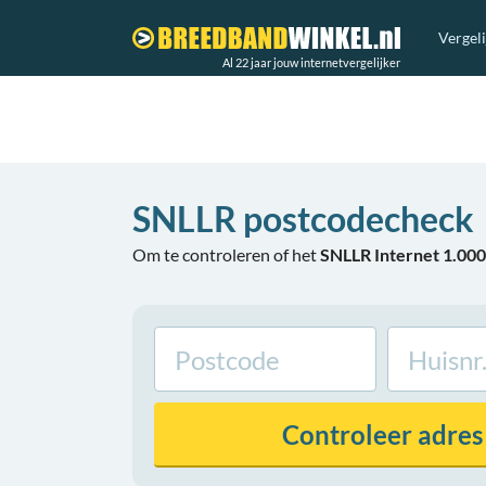
Vergel
Al 22 jaar jouw internetvergelijker
SNLLR postcodecheck
Om te controleren of het
SNLLR Internet 1.00
Controleer
adres