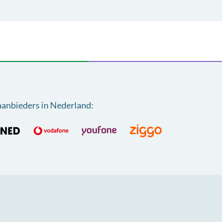
aanbieders in Nederland
: