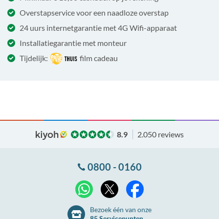
Overstapservice voor een naadloze overstap
24 uurs internetgarantie met 4G Wifi-apparaat
Installatiegarantie met monteur
Tijdelijk:
film cadeau
8.9
2.050 reviews
0800 - 0160
X
WhatsApp
Facebook
Bezoek één van onze
85 Servicepunten