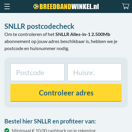
SNLLR postcodecheck
Om te controleren of het
SNLLR Alles-in-1 2.500Mb
abonnement op jouw adres beschikbaar is, hebben we je
postcode en huisnummer nodig.
Controleer
adres
Bestel hier SNLLR en profiteer van:
Minimaal € 10,00 cashback op je rekening