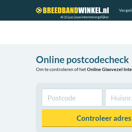
Vergel
Al 22 jaar jouw internetvergelijker
Online postcodecheck
Om te controleren of het
Online Glasvezel In
Controleer
adres