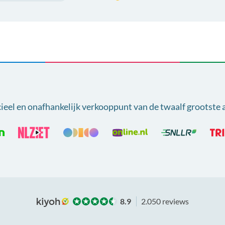
cieel en onafhankelijk verkooppunt van
de twaalf grootste 
8.9
2.050 reviews