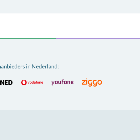
aanbieders in Nederland
: