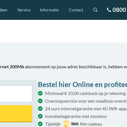
0800 
ijken
Service
Informatie
Contact
ternet 200Mb
abonnement op jouw adres beschikbaar is, hebben w
Bestel hier Online en profite
Minimaal € 10,00 cashback op je rekening
Overstapservice voor een naadloze overs
24 uurs internetgarantie met 4G Wifi-app
Installatiegarantie met monteur
Tijdelijk:
film cadeau