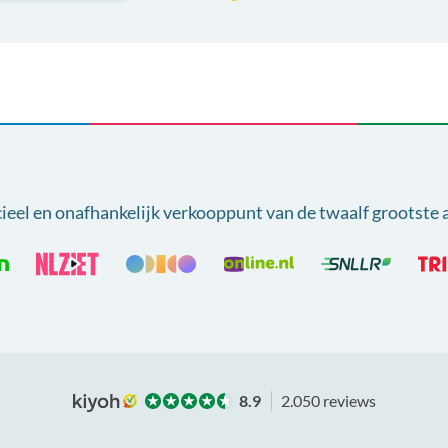
cieel en onafhankelijk verkooppunt van
de twaalf grootste 
8.9
2.050 reviews