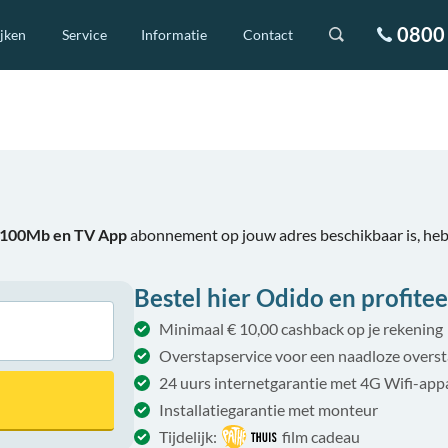
0800 
ijken
Service
Informatie
Contact
t 100Mb en TV App
abonnement op jouw adres beschikbaar is, he
Bestel hier Odido en profitee
Minimaal € 10,00 cashback op je rekening
Overstapservice voor een naadloze overs
24 uurs internetgarantie met 4G Wifi-app
Installatiegarantie met monteur
Tijdelijk:
film cadeau