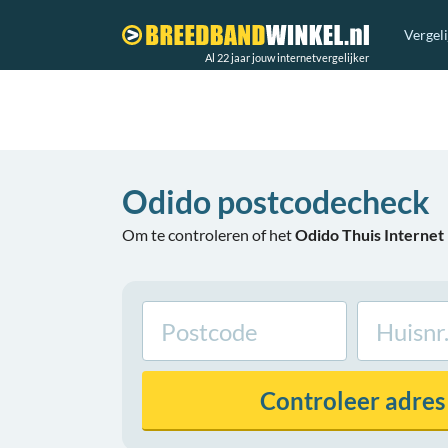
Vergel
Al 22 jaar jouw internetvergelijker
Odido postcodecheck
Om te controleren of het
Odido Thuis Interne
Controleer
adres