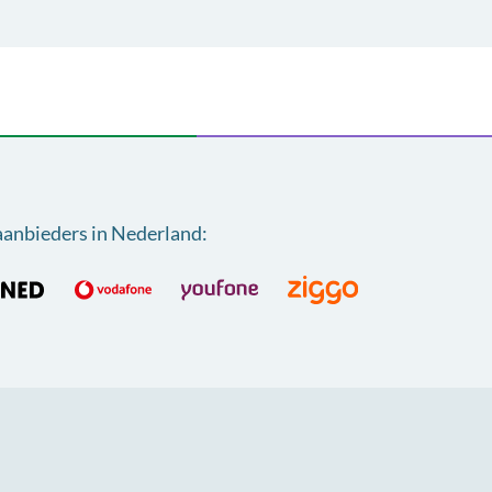
aanbieders in Nederland
: