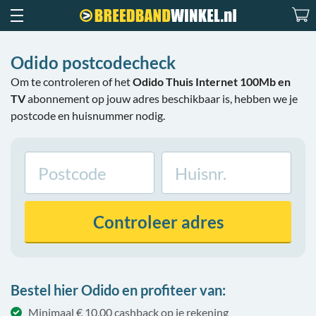
Odido postcodecheck
Om te controleren of het
Odido Thuis Internet 100Mb en
TV
abonnement op jouw adres beschikbaar is, hebben we je
postcode en huisnummer nodig.
Controleer
adres
Bestel hier Odido en profiteer van:
Minimaal € 10,00 cashback op je rekening