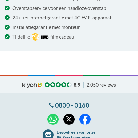
Overstapservice voor een naadloze overstap
24 uurs internetgarantie met 4G Wifi-apparaat
Installatiegarantie met monteur
Tijdelijk:
film cadeau
8.9
2.050 reviews
0800 - 0160
X
WhatsApp
Facebook
Bezoek één van onze
85 Servicepunten