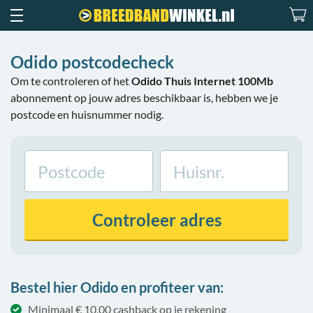
Odido postcodecheck
Om te controleren of het
Odido Thuis Internet 100Mb
abonnement op jouw adres beschikbaar is, hebben we je
postcode en huisnummer nodig.
Controleer
adres
Bestel hier Odido en profiteer van:
Minimaal € 10,00 cashback op je rekening