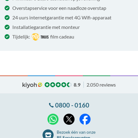
Overstapservice voor een naadloze overstap
24 uurs internetgarantie met 4G Wifi-apparaat
Installatiegarantie met monteur
Tijdelijk:
film cadeau
8.9
2.050 reviews
0800 - 0160
X
WhatsApp
Facebook
Bezoek één van onze
85 Servicepunten