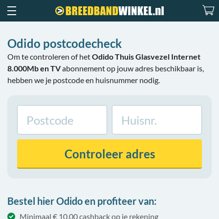
Odido postcodecheck
Om te controleren of het
Odido Thuis Glasvezel Internet
8.000Mb en TV
abonnement op jouw adres beschikbaar is,
hebben we je postcode en huisnummer nodig.
Controleer
adres
Bestel hier Odido en profiteer van:
Minimaal € 10,00 cashback op je rekening