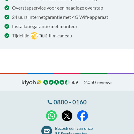
Overstapservice voor een naadloze overstap
24 uurs internetgarantie met 4G Wifi-apparaat
Installatiegarantie met monteur
Tijdelijk:
film cadeau
8.9
2.050 reviews
0800 - 0160
X
WhatsApp
Facebook
Bezoek één van onze
85 Servicepunten