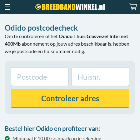
Odido postcodecheck
Om te controleren of het
Odido Thuis Glasvezel Internet
400Mb
abonnement op jouw adres beschikbaar is, hebben
we je postcode en huisnummer nodig.
Controleer
adres
Bestel hier Odido en profiteer van:
Minimaal € 10,00 cashback op je rekening