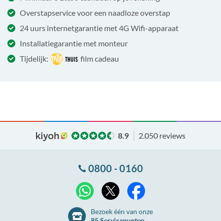
Overstapservice voor een naadloze overstap
24 uurs internetgarantie met 4G Wifi-apparaat
Installatiegarantie met monteur
Tijdelijk:
film cadeau
8.9
2.050 reviews
0800 - 0160
X
WhatsApp
Facebook
Bezoek één van onze
85 Servicepunten