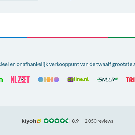
cieel en onafhankelijk verkooppunt van
de twaalf grootste 
8.9
2.050 reviews