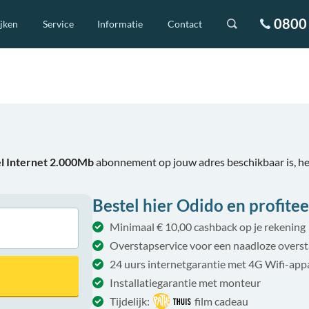
0800 
ijken
Service
Informatie
Contact
l Internet 2.000Mb
abonnement op jouw adres beschikbaar is, h
Bestel hier Odido en profitee
Minimaal € 10,00 cashback op je rekening
Overstapservice voor een naadloze overs
24 uurs internetgarantie met 4G Wifi-app
Installatiegarantie met monteur
Tijdelijk:
film cadeau