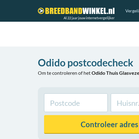
Vergel
Al 22 jaar jouw internetvergelijker
Odido postcodecheck
Om te controleren of het
Odido Thuis Glasveze
Controleer
adres