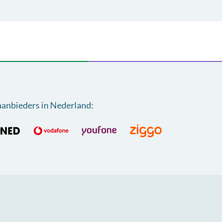
aanbieders in Nederland
: