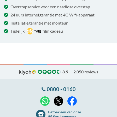
Overstapservice voor een naadloze overstap
24 uurs internetgarantie met 4G Wifi-apparaat
Installatiegarantie met monteur
Tijdelijk:
film cadeau
8.9
2.050 reviews
0800 - 0160
X
WhatsApp
Facebook
Bezoek één van onze
85 Servicepunten