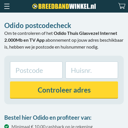
Odido postcodecheck
Om te controleren of het
Odido Thuis Glasvezel Internet
2.000Mb en TV App
abonnement op jouw adres beschikbaar
is, hebben we je postcode en huisnummer nodig.
Controleer
adres
Bestel hier Odido en profiteer van:
Minimaal € 10,00 cashback op je rekening