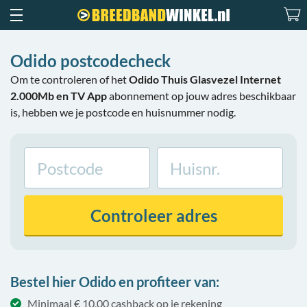
Odido postcodecheck
Om te controleren of het
Odido Thuis Glasvezel Internet
2.000Mb en TV App
abonnement op jouw adres beschikbaar
is, hebben we je postcode en huisnummer nodig.
Controleer
adres
Bestel hier Odido en profiteer van:
Minimaal € 10,00 cashback op je rekening