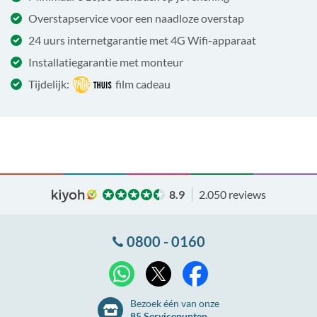
Overstapservice voor een naadloze overstap
24 uurs internetgarantie met 4G Wifi-apparaat
Installatiegarantie met monteur
Tijdelijk:
film cadeau
8.9
2.050 reviews
0800 - 0160
X
WhatsApp
Facebook
Bezoek één van onze
85 Servicepunten