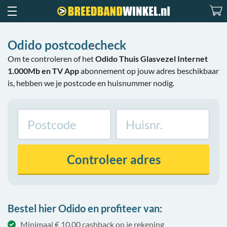
Odido postcodecheck
Om te controleren of het
Odido Thuis Glasvezel Internet
1.000Mb en TV App
abonnement op jouw adres beschikbaar
is, hebben we je postcode en huisnummer nodig.
Controleer
adres
Bestel hier Odido en profiteer van:
Minimaal € 10,00 cashback op je rekening