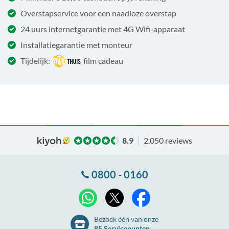
Overstapservice voor een naadloze overstap
24 uurs internetgarantie met 4G Wifi-apparaat
Installatiegarantie met monteur
Tijdelijk:
film cadeau
8.9
2.050 reviews
0800 - 0160
X
WhatsApp
Facebook
Bezoek één van onze
85 Servicepunten