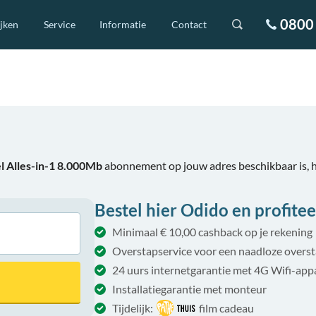
0800 
ijken
Service
Informatie
Contact
l Alles-in-1 8.000Mb
abonnement op jouw adres beschikbaar is, 
Bestel hier Odido en profitee
Minimaal € 10,00 cashback op je rekening
Overstapservice voor een naadloze overs
24 uurs internetgarantie met 4G Wifi-app
Installatiegarantie met monteur
Tijdelijk:
film cadeau