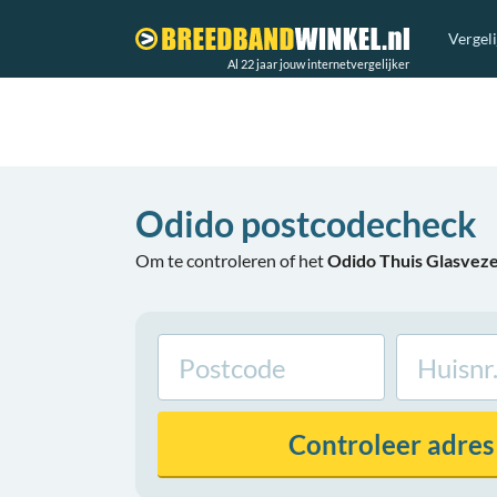
Vergel
Al 22 jaar jouw internetvergelijker
Odido postcodecheck
Om te controleren of het
Odido Thuis Glasveze
Controleer
adres