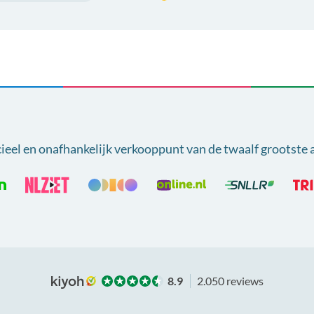
cieel en onafhankelijk verkooppunt van
de twaalf grootste 
8.9
2.050 reviews