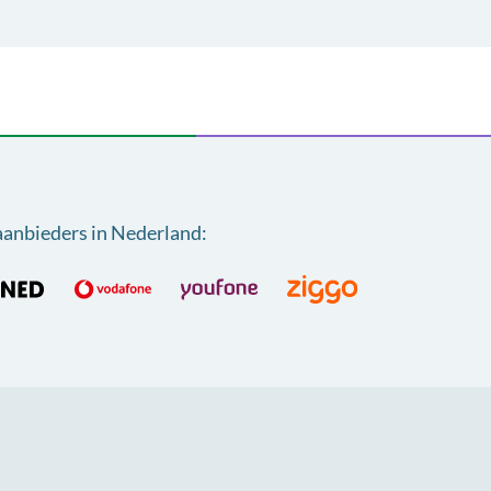
aanbieders in Nederland
: