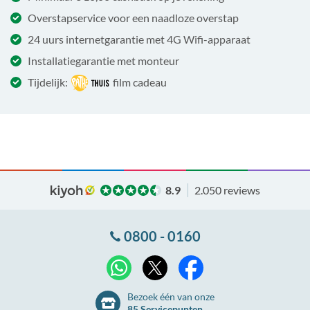
Overstapservice voor een naadloze overstap
24 uurs internetgarantie met 4G Wifi-apparaat
Installatiegarantie met monteur
Tijdelijk:
film cadeau
8.9
2.050 reviews
0800 - 0160
X
WhatsApp
Facebook
Bezoek één van onze
85 Servicepunten