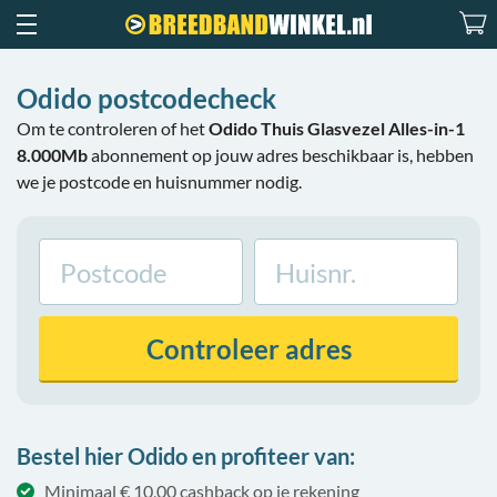
Odido postcodecheck
Om te controleren of het
Odido Thuis Glasvezel Alles-in-1
8.000Mb
abonnement op jouw adres beschikbaar is, hebben
we je postcode en huisnummer nodig.
Controleer
adres
Bestel hier Odido en profiteer van:
Minimaal € 10,00 cashback op je rekening