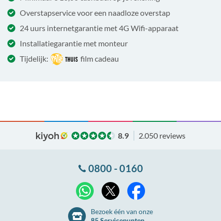
Overstapservice voor een naadloze overstap
24 uurs internetgarantie met 4G Wifi-apparaat
Installatiegarantie met monteur
Tijdelijk:
film cadeau
8.9
2.050 reviews
0800 - 0160
X
WhatsApp
Facebook
Bezoek één van onze
85 Servicepunten