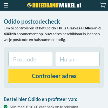
Odido postcodecheck
Om te controleren of het
Odido Thuis Glasvezel Alles-in-1
400Mb
abonnement op jouw adres beschikbaar is, hebben
we je postcode en huisnummer nodig.
Controleer
adres
Bestel hier Odido en profiteer van:
Minimaal € 10,00 cashback op je rekening