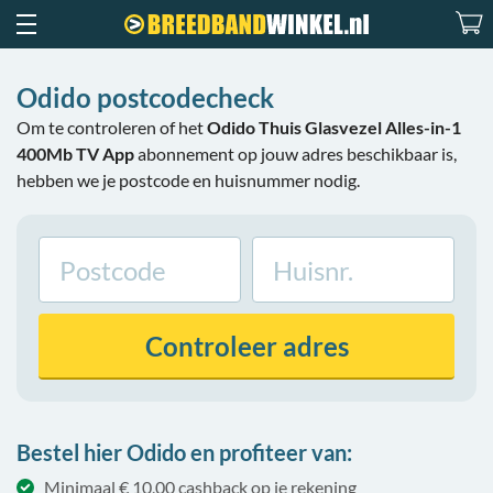
Odido postcodecheck
Om te controleren of het
Odido Thuis Glasvezel Alles-in-1
400Mb TV App
abonnement op jouw adres beschikbaar is,
hebben we je postcode en huisnummer nodig.
Controleer
adres
Bestel hier Odido en profiteer van:
Minimaal € 10,00 cashback op je rekening