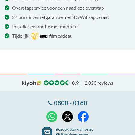
Overstapservice voor een naadloze overstap
24 uurs internetgarantie met 4G Wifi-apparaat
Installatiegarantie met monteur
Tijdelijk:
film cadeau
8.9
2.050 reviews
0800 - 0160
X
WhatsApp
Facebook
Bezoek één van onze
85 Servicepunten