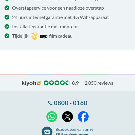
Overstapservice voor een naadloze overstap
24 uurs internetgarantie met 4G Wifi-apparaat
Installatiegarantie met monteur
Tijdelijk:
film cadeau
8.9
2.050 reviews
0800 - 0160
X
WhatsApp
Facebook
Bezoek één van onze
85 Servicepunten