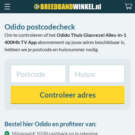
Odido postcodecheck
Om te controleren of het
Odido Thuis Glasvezel Alles-in-1
400Mb TV App
abonnement op jouw adres beschikbaar is,
hebben we je postcode en huisnummer nodig.
Controleer
adres
Bestel hier Odido en profiteer van:
Minimaal € 10,00 cashback op je rekening