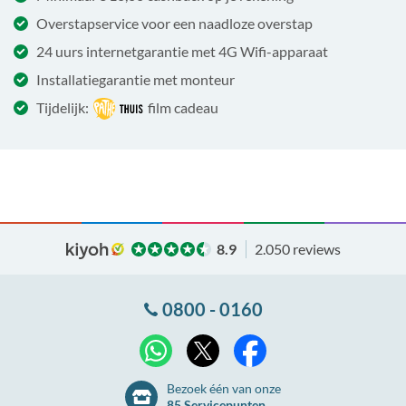
Overstapservice voor een naadloze overstap
24 uurs internetgarantie met 4G Wifi-apparaat
Installatiegarantie met monteur
Tijdelijk:
film cadeau
8.9
2.050 reviews
0800 - 0160
X
WhatsApp
Facebook
Bezoek één van onze
85 Servicepunten