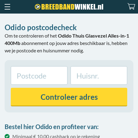
Odido postcodecheck
Om te controleren of het
Odido Thuis Glasvezel Alles-in-1
400Mb
abonnement op jouw adres beschikbaar is, hebben
we je postcode en huisnummer nodig.
Controleer
adres
Bestel hier Odido en profiteer van:
Minimaal € 10,00 cashback op je rekening